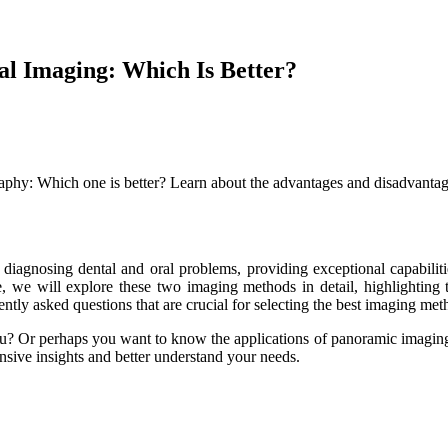
al Imaging: Which Is Better?
 diagnosing dental and oral problems, providing exceptional capabilitie
cle, we will explore these two imaging methods in detail, highlighting t
ently asked questions that are crucial for selecting the best imaging met
u? Or perhaps you want to know the applications of panoramic imaging?
sive insights and better understand your needs.