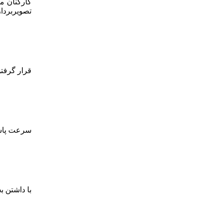
کارکنان مت
تصویربردا
قرار گرفت
سرعت پاسخ
با داشتن 