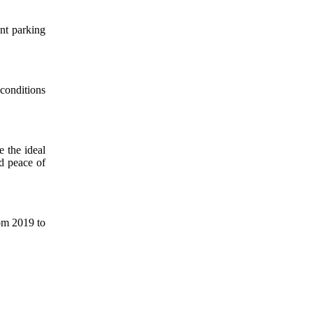
ent parking
conditions
e the ideal
nd peace of
rom 2019 to