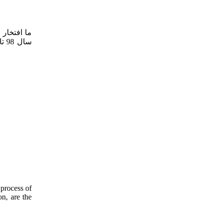
ما افتخار 
سا
 process of
on, are the