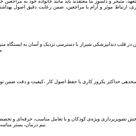
عهد، متبحر و دلسوز ما معتقدند باید مانند خانواده خود به مراجعین خ
ری، ارتباط موثر و آرام با مراجعین، ضمن رعایت دقیق اصول بهداشتی
ن در قلب دندانپزشکی شیراز با دسترسی نزدیک و آسان به ایستگاه م
مراجعینمان از هرگوشه شهر را به آسانی به هم مرتبط می‌کند.
دهی حداکثر یکروز کاری با حفظ اصول کار ،کیفیت و دقت ضمن توج
بخش تصویربرداری ویژه‌ی کودکان و با تعامل مناسب، حرفه‌ای و تخصص
تیم درمان، بستر مناسب جهت ادامه‌ی همکاری و آرامش‌خاطر او را فراهم می‌آوریم.