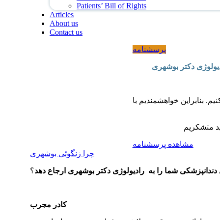
Patients’ Bill of Rights
Articles
About us
Contact us
پرسشنامه
دیولوژی دکتر بوشهری
یم. بنابراین خواهشمندیم با
مشاهده پرسشنامه
چرا زنگوئی بوشهری
دندانپزشکی شما را به رادیولوژی دکتر بوشهری ارجاع دهد
؟
کادر مجرب