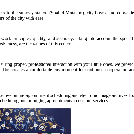
cess to the subway station (Shahid Motahari), city buses, and conveni
rs of the city with ease.
k principles, quality, and accuracy, taking into account the special 
veness, are the values ​​of this center.
ring proper, professional interaction with your little ones, we provid
am. This creates a comfortable environment for continued cooperation a
er active online appointment scheduling and electronic image archives f
scheduling and arranging appointments to use our services.