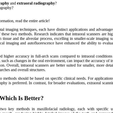
graphy
and
extraoral radiography
?
iography?
rmation, read the entire article!
tal imaging techniques, each have distinct applications and advantage
f these two methods. Research indicates that intraoral scanners are hi
m tissue and the alveolar process, excelling in smaller-scale imaging s
cal imaging and autofluorescence have enhanced the ability to evaluat
 higher accuracy in full-arch scans compared to intraoral conditions
s, such as changes in the oral environment, can impact the accuracy of in
. Overall, intraoral scanners are better suited for smaller, more detai
rches and overall structures.
o methods should be based on specific clinical needs. For applications
aphy is preferred. In contrast, for broader evaluations, extraoral scann
 Which Is Better?
wo key methods in maxillofacial radiology, each with specific us