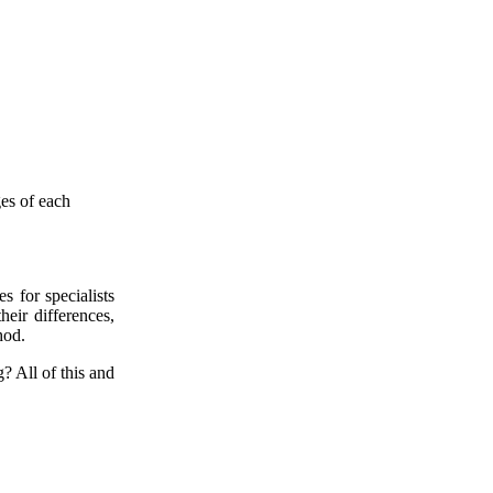
s for specialists
heir differences,
hod.
 All of this and