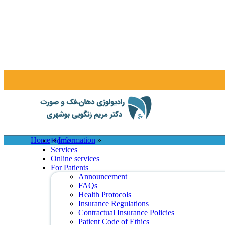
K
Home
»
Information
»
Home
Services
Online services
For Patients
Announcement
FAQs
Health Protocols
Insurance Regulations
Contractual Insurance Policies
Patient Code of Ethics