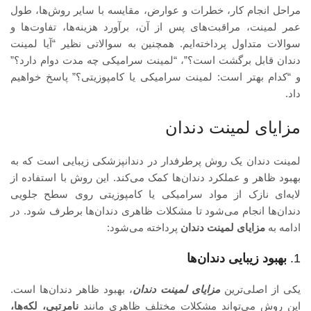
مراحل انجام کار، خطرات و عوارض، مقایسه با سایر روش‌ها، طول
عمر لمینت، مراقبت‌های پس از آن، برآورد هزینه‌ها، تفاوت‌ها و
سوالات متداول پرداخته‌ایم. همچنین به سوالاتی نظیر “آیا لمینت
دندان قابل برگشت است؟”، “لمینت سرامیکی چه مدت دوام دارد؟”
و “کدام بهتر است: لمینت سرامیکی یا کامپوزیتی؟” پاسخ خواهیم
داد.
مزایای لمینت دندان
لمینت دندان یک روش پرطرفدار در دندانپزشکی زیبایی است که به
بهبود ظاهر و عملکرد دندان‌ها کمک می‌کند. این روش با استفاده از
لایه‌ای نازک از مواد سرامیکی یا کامپوزیتی روی سطح جلویی
دندان‌ها انجام می‌شود تا مشکلات ظاهری دندان‌ها برطرف شود. در
ادامه به
مزایای لمینت دندان
پرداخته می‌شود:
1.
بهبود زیبایی دندان‌ها
یکی از اصلی‌ترین
مزایای لمینت دندان
، بهبود ظاهر دندان‌ها است.
این روش می‌تواند مشکلات مختلف ظاهری مانند
نامرتبی، لکه‌ها،