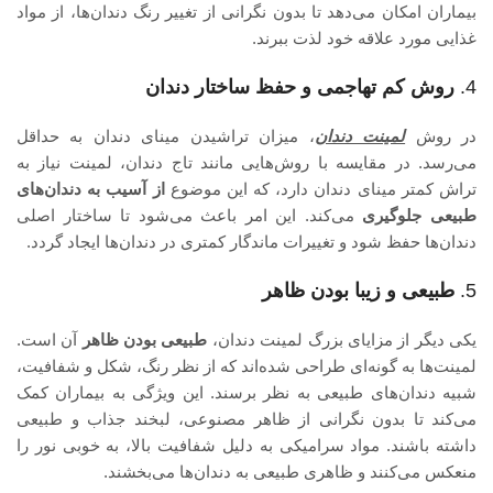
بیماران امکان می‌دهد تا بدون نگرانی از تغییر رنگ دندان‌ها، از مواد
غذایی مورد علاقه خود لذت ببرند.
4.
روش کم تهاجمی و حفظ ساختار دندان
در روش
لمینت دندان
، میزان تراشیدن مینای دندان به حداقل
می‌رسد. در مقایسه با روش‌هایی مانند تاج دندان، لمینت نیاز به
تراش کمتر مینای دندان دارد، که این موضوع
از آسیب به دندان‌های
طبیعی جلوگیری
می‌کند. این امر باعث می‌شود تا ساختار اصلی
دندان‌ها حفظ شود و تغییرات ماندگار کمتری در دندان‌ها ایجاد گردد.
5.
طبیعی و زیبا بودن ظاهر
یکی دیگر از مزایای بزرگ لمینت دندان،
طبیعی بودن ظاهر
آن است.
لمینت‌ها به گونه‌ای طراحی شده‌اند که از نظر رنگ، شکل و شفافیت،
شبیه دندان‌های طبیعی به نظر برسند. این ویژگی به بیماران کمک
می‌کند تا بدون نگرانی از ظاهر مصنوعی، لبخند جذاب و طبیعی
داشته باشند. مواد سرامیکی به دلیل شفافیت بالا، به خوبی نور را
منعکس می‌کنند و ظاهری طبیعی به دندان‌ها می‌بخشند.