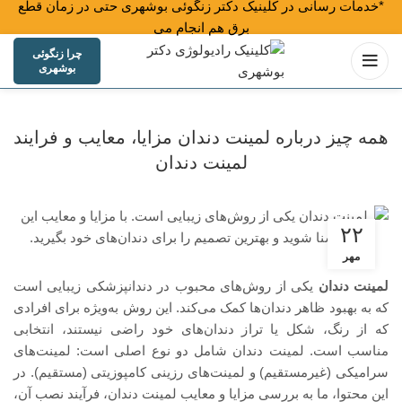
*خدمات رسانی در کلینیک دکتر زنگوئی بوشهری حتی در زمان قطع
برق هم انجام می شود* * ب
چرا زنگوئی
بوشهری
همه چیز درباره لمینت دندان مزایا، معایب و فرایند
لمینت دندان
۲۲
مهر
لمینت دندان
یکی از روش‌های محبوب در دندانپزشکی زیبایی است
که به بهبود ظاهر دندان‌ها کمک می‌کند. این روش به‌ویژه برای افرادی
که از رنگ، شکل یا تراز دندان‌های خود راضی نیستند، انتخابی
مناسب است. لمینت دندان شامل دو نوع اصلی است: لمینت‌های
سرامیکی (غیرمستقیم) و لمینت‌های رزینی کامپوزیتی (مستقیم). در
این محتوا، ما به بررسی مزایا و معایب لمینت دندان، فرآیند نصب آن،