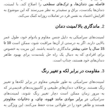
فاصله بین دندان‌ها، و ترک‌های سطحی
را اصلاح کند. با لمینت،
دندان‌ها یکدست، براق و سفیدتر به نظر می‌رسند که این موضوع به
افزایش اعتماد به نفس فرد در تعاملات روزانه کمک می‌کند.
2.
ماندگاری بالا
لمینت دندان
لمینت‌های سرامیکی به دلیل جنس مقاوم و بادوام خود، طول عمر
بالایی دارند. اگر به درستی از آن‌ها مراقبت شود، ممکن است
10 تا
15 سال یا حتی بیشتر
ماندگاری داشته باشند. این مزیت به خصوص
برای افرادی که به دنبال یک راه حل بلندمدت برای بهبود ظاهر
دندان‌های خود هستند، جذاب است.
3.
مقاومت در برابر لکه و تغییر رنگ
لمینت‌های سرامیکی به طور طبیعی مقاوم در برابر لکه‌ها و تغییر
رنگ هستند. برخلاف دندان‌های طبیعی و کامپوزیت‌های قدیمی‌تر که
به مرور زمان ممکن است دچار تغییر رنگ شوند، لمینت‌های
سرامیکی
در برابر موادی مانند قهوه، چای، و دخانیات مقاوم‌تر
هستند و ظاهر خود را در طولانی مدت حفظ می‌کنند. این ویژگی به