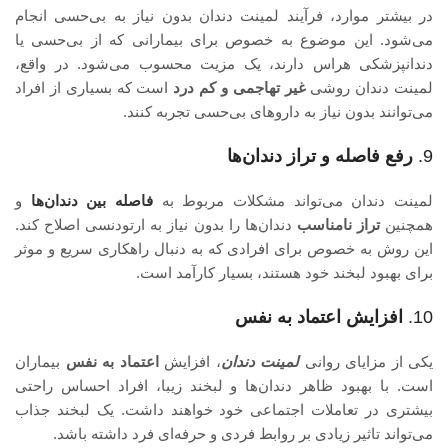
در بیشتر موارد، فرآیند لمینت دندان بدون نیاز به بی‌حسی انجام
می‌شود. این موضوع به خصوص برای بیمارانی که از بی‌حسی یا
دندانپزشکی هراس دارند، یک مزیت محسوب می‌شود. در واقع،
لمینت دندان روشی
غیر تهاجمی و کم درد
است که بسیاری از افراد
می‌توانند بدون نیاز به داروهای بی‌حسی تجربه کنند.
9.
رفع فاصله و تراز دندان‌ها
لمینت دندان می‌تواند مشکلات مربوط به
فاصله بین دندان‌ها
و
همچنین
تراز نامناسب
دندان‌ها را بدون نیاز به ارتودنسی اصلاح کند.
این روش به خصوص برای افرادی که به دنبال راهکاری سریع و موثر
برای بهبود لبخند خود هستند، بسیار کارآمد است.
10.
افزایش اعتماد به نفس
یکی از مزایای روانی
لمینت دندان
، افزایش
اعتماد به نفس
بیماران
است. با بهبود ظاهر دندان‌ها و لبخند زیبا، افراد احساس راحتی
بیشتری در تعاملات اجتماعی خود خواهند داشت. یک لبخند جذاب
می‌تواند تاثیر زیادی بر روابط فردی و حرفه‌ای فرد داشته باشد.