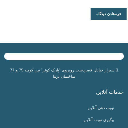
شیراز خیابان قصردشت روبروی “
پارک کوثر
” بین کوچه 75 و 77
ساختمان تریتا
خدمات آنلاین
نوبت دهی آنلاین
پیگیری نوبت آنلاین