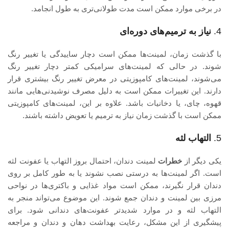
در برخی موارد ممکن است مدت طولانی‌تری به طول انجامد.
4.
نیاز به ترمیم‌های دوره‌ای
با گذشت زمان، لمینت‌ها ممکن است دچار ساییدگی یا تغییر رنگ
شوند. در حالی که لمینت‌های سرامیکی کمتر دچار تغییر رنگ
می‌شوند، لمینت‌های کامپوزیتی در معرض تغییر رنگ بیشتری قرار
دارند. این تغییرات ممکن است به دلیل مصرف نوشیدنی‌هایی مانند
قهوه، چای، یا دخانیات باشد. علاوه بر این، لمینت‌های کامپوزیتی
ممکن است با گذشت زمان نیاز به ترمیم یا تعویض داشته باشند.
5.
التهاب لثه
یکی دیگر از
خطرات
لمینت دندان، احتمال بروز التهاب یا عفونت لثه
است. اگر لمینت‌ها به درستی نصب نشوند یا به طور کامل بر روی
دندان قرار نگیرند، ممکن است مواد غذایی و باکتری‌ها در نواحی
مرزی بین لمینت و دندان جمع شوند. این موضوع می‌تواند منجر به
التهاب لثه و در موارد شدیدتر عفونت‌های دندانی شود. برای
پیشگیری از این مشکل، رعایت بهداشت دهان و دندان و مراجعه