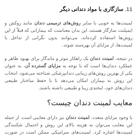
11.
سازگاری با مواد دندانی دیگر
لمینت‌ها به خوبی با سایر
روش‌های ترمیمی دندان
مانند روکش و
ایمپلنت سازگار هستند. این بدان معناست که بیمارانی که قبلاً از این
روش‌ها استفاده کرده‌اند، می‌توانند بدون نگرانی از تداخل با
لمینت‌ها، از مزایای آن بهره‌مند شوند.
در نتیجه،
لمینت دندان
یک راهکار موثر و ماندگار برای بهبود ظاهر و
عملکرد دندان‌ها است که با توجه به
مزایای گسترده آن
، به عنوان
یکی از بهترین روش‌های زیبایی دندانپزشکی شناخته می‌شود. انتخاب
این روش به بیماران امکان می‌دهد تا با حفظ ساختار طبیعی
دندان‌های خود، لبخندی زیبا و طبیعی داشته باشند.
معایب لمینت دندان چیست؟
با وجود مزایای متعدد،
لمینت دندان
نیز دارای معایبی است. از جمله
این معایب می‌توان به هزینه بالای این روش و احتمال شکنندگی
لمینت‌ها اشاره کرد. لمینت‌های سرامیکی ممکن است در صورت