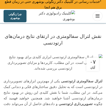
*خدمات رسانی در کلینیک دکتر زنگوئی بوشهری حتی در زمان قطع
برق هم انجام می شود*
چرا زنگوئی
بوشهری
نقش لترال سفالومتری در ارتقای نتایج درمان‌های
ارتودنسی
۰۷
آبان
لترال سفالومتری ارتودنسی
یکی از مهم‌ترین ابزارهای تصویربرداری
در ارتودنسی است که به تحلیل دقیق ساختارهای فکی و دندانی کمک
می‌کند. در این مطلب، شما با نقش کلیدی این روش در بهبود نتایج
درمان‌های ارتودنسی آشنا خواهید شد. همچنین خواهید فهمید که
چگونه
تصویربرداری ارتودنسی
و داده‌های حاصل از آن می‌تواند دقت