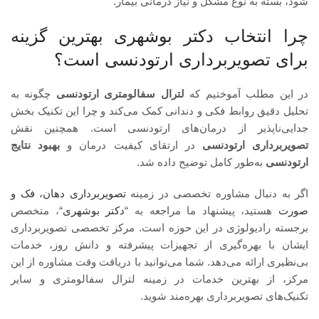
شود، بسته به نوع مشکل و نیاز درمانی بیمار.
چرا انتخاب دکتر بوشهری بهترین گزینه
برای تصویربرداری ارتودنسی است؟
در این مطلب آموختیم که
لترال سفالومتری ارتودنسی
چگونه به
تحلیل دقیق روابط فکی و دندانی کمک می‌کند و چرا این تکنیک بخش
جدایی‌ناپذیر از درمان‌های ارتودنسی است. همچنین نقش
تصویربرداری ارتودنسی
در ارتقای کیفیت درمان و
بهبود نتایج
ارتودنسی
به‌طور کامل توضیح داده شد.
اگر به دنبال مشاوره تخصصی در زمینه
تصویربرداری دهان، فک و
صورت
هستید، پیشنهاد ما مراجعه به “
دکتر بوشهری
“، متخصص
برجسته رادیولوژی در این حوزه است. مرکز تخصصی تصویربرداری
ایشان با بهره‌گیری از تجهیزات پیشرفته و دانش روز، خدمات
بی‌نظیری ارائه می‌دهد. شما می‌توانید با دریافت وقت مشاوره از این
مرکز، از بهترین خدمات در زمینه لترال سفالومتری و سایر
تکنیک‌های تصویربرداری بهره‌مند شوید.