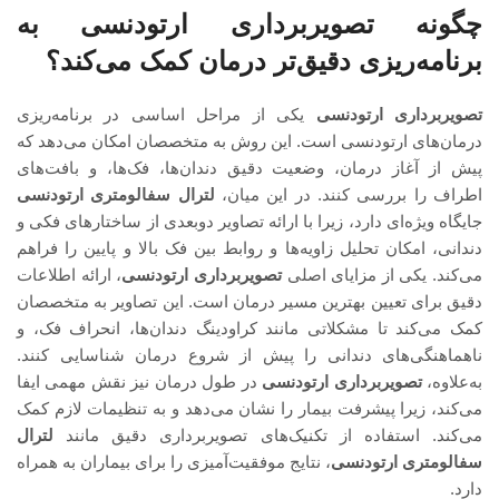
چگونه تصویربرداری ارتودنسی به
برنامه‌ریزی دقیق‌تر درمان کمک می‌کند؟
تصویربرداری ارتودنسی
یکی از مراحل اساسی در برنامه‌ریزی
درمان‌های ارتودنسی است. این روش به متخصصان امکان می‌دهد که
پیش از آغاز درمان، وضعیت دقیق دندان‌ها، فک‌ها، و بافت‌های
اطراف را بررسی کنند. در این میان،
لترال سفالومتری ارتودنسی
جایگاه ویژه‌ای دارد، زیرا با ارائه تصاویر دوبعدی از ساختارهای فکی و
دندانی، امکان تحلیل زاویه‌ها و روابط بین فک بالا و پایین را فراهم
می‌کند. یکی از مزایای اصلی
تصویربرداری ارتودنسی
، ارائه اطلاعات
دقیق برای تعیین بهترین مسیر درمان است. این تصاویر به متخصصان
کمک می‌کند تا مشکلاتی مانند کراودینگ دندان‌ها، انحراف فک، و
ناهماهنگی‌های دندانی را پیش از شروع درمان شناسایی کنند.
به‌علاوه،
تصویربرداری ارتودنسی
در طول درمان نیز نقش مهمی ایفا
می‌کند، زیرا پیشرفت بیمار را نشان می‌دهد و به تنظیمات لازم کمک
می‌کند. استفاده از تکنیک‌های تصویربرداری دقیق مانند
لترال
سفالومتری ارتودنسی
، نتایج موفقیت‌آمیزی را برای بیماران به همراه
دارد.