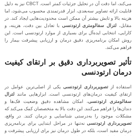
می‌کند، اما دقت آن در تحلیل جزئیات کمتر است. CBCT نیز به دلیل
قابلیت ارائه تصاویر سه‌بعدی، ابزار قدرتمندی محسوب می‌شود، اما
هزینه بالا و تابش بیشتر آن ممکن است محدودیت‌هایی ایجاد کند. در
مقابل،
لترال سفالومتری ارتودنسی
با تعادل بین دقت، هزینه، و
کارایی، انتخابی ایده‌آل برای بسیاری از موارد ارتودنسی است. این
روش امکان برنامه‌ریزی دقیق درمان و ارزیابی پیشرفت بیمار را
فراهم می‌کند.
تأثیر تصویربرداری دقیق بر ارتقای کیفیت
درمان ارتودنسی
استفاده از
تصویربرداری ارتودنسی
یکی از اصلی‌ترین عوامل در
ارتقای کیفیت درمان‌های ارتودنسی است. ابزارهایی مانند
لترال
سفالومتری ارتودنسی
، امکان مشاهده دقیق وضعیت فک‌ها و
دندان‌ها را فراهم می‌کنند. این دقت بالا به متخصصان کمک می‌کند که
مشکلات موجود را به‌درستی شناسایی و درمان کنند. در واقع،
تصویربرداری ارتودنسی
نه‌تنها در مراحل ابتدایی برای برنامه‌ریزی
درمان مفید است، بلکه در طول درمان نیز برای ارزیابی پیشرفت و