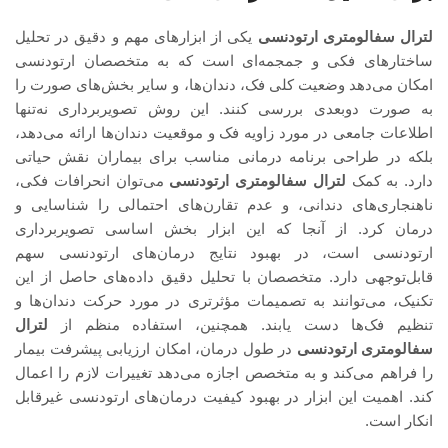
لترال سفالومتری ارتودنسی
یکی از ابزارهای مهم و دقیق در تحلیل
ساختارهای فکی و جمجمه‌ای است که به متخصصان ارتودنسی
امکان می‌دهد وضعیت کلی فک، دندان‌ها، و سایر بخش‌های صورت را
به صورت دوبعدی بررسی کنند. این روش تصویربرداری نه‌تنها
اطلاعات جامعی در مورد زاویه فک و موقعیت دندان‌ها ارائه می‌دهد،
بلکه در طراحی برنامه درمانی مناسب برای بیماران نقش حیاتی
دارد. به کمک
لترال سفالومتری ارتودنسی
می‌توان انحرافات فکی،
ناهنجاری‌های دندانی، و عدم تقارن‌های احتمالی را شناسایی و
درمان کرد. از آنجا که این ابزار بخش اساسی تصویربرداری
ارتودنسی است، در بهبود نتایج درمان‌های ارتودنسی سهم
قابل‌توجهی دارد. متخصصان با تحلیل دقیق داده‌های حاصل از این
تکنیک، می‌توانند به تصمیمات مؤثرتری در مورد حرکت دندان‌ها و
تنظیم فک‌ها دست یابند. همچنین، استفاده منظم از
لترال
سفالومتری ارتودنسی
در طول درمان، امکان ارزیابی پیشرفت بیمار
را فراهم می‌کند و به متخصص اجازه می‌دهد تغییرات لازم را اعمال
کند. اهمیت این ابزار در بهبود کیفیت درمان‌های ارتودنسی غیرقابل
انکار است.