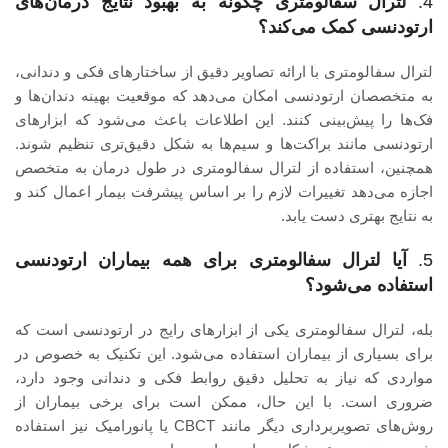
4.
لترال سفالومتری چگونه به بهبود نتایج درمان‌های
ارتودنسی کمک می‌کند؟
لترال سفالومتری با ارائه تصاویر دقیق از ساختارهای فکی و دندانی،
به متخصصان ارتودنسی امکان می‌دهد که موقعیت بهینه دندان‌ها و
فک‌ها را پیش‌بینی کنند. این اطلاعات باعث می‌شود که ابزارهای
ارتودنسی مانند براکت‌ها و سیم‌ها به شکل دقیق‌تری تنظیم شوند.
همچنین، استفاده از لترال سفالومتری در طول درمان به متخصص
اجازه می‌دهد تغییرات لازم را بر اساس پیشرفت بیمار اعمال کند و
به نتایج بهتری دست یابد.
5.
آیا لترال سفالومتری برای همه بیماران ارتودنسی
استفاده می‌شود؟
بله، لترال سفالومتری یکی از ابزارهای رایج در ارتودنسی است که
برای بسیاری از بیماران استفاده می‌شود. این تکنیک به خصوص در
مواردی که نیاز به تحلیل دقیق روابط فکی و دندانی وجود دارد،
ضروری است. با این حال، ممکن است برای برخی بیماران از
روش‌های تصویربرداری دیگر مانند CBCT یا پانورامیک نیز استفاده