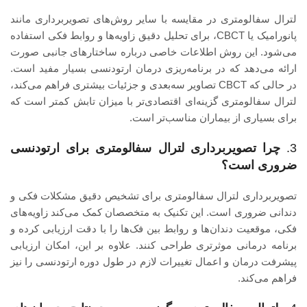
لترال سفالومتری در مقایسه با سایر روش‌های تصویربرداری مانند
پانورامیک یا CBCT، برای تحلیل دقیق زاویه‌ها و روابط فکی استفاده
می‌شود. این روش اطلاعات خاصی درباره ساختارهای جانبی صورت
ارائه می‌دهد که در برنامه‌ریزی درمان ارتودنسی بسیار مفید است.
در حالی که CBCT تصاویر سه‌بعدی و جزئیات بیشتری فراهم می‌کند،
لترال سفالومتری گزینه‌ای اقتصادی‌تر با میزان تابش کمتر است که
برای بسیاری از بیماران مناسب‌تر است.
3.
چرا تصویربرداری لترال سفالومتری برای ارتودنسی
ضروری است؟
تصویربرداری لترال سفالومتری برای تشخیص دقیق مشکلات فکی و
دندانی ضروری است. این تکنیک به متخصصان کمک می‌کند زاویه‌های
فکی، موقعیت دندان‌ها و روابط بین فک‌ها را با دقت ارزیابی کرده و
برنامه درمانی موثرتری طراحی کنند. علاوه بر این، امکان ارزیابی
پیشرفت درمان و اعمال تغییرات لازم در طول دوره ارتودنسی را نیز
فراهم می‌کند.