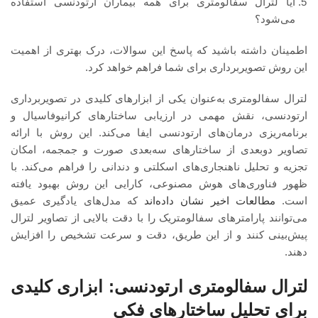
آیا لترال سفالومتری برای همه بیماران ارتودنسی استفاده
می‌شود؟
اطمینان داشته باشید که پاسخ این سوالات، درک بهتری از اهمیت
این روش تصویربرداری برای شما فراهم خواهد کرد.
لترال سفالومتری به‌عنوان یکی از ابزارهای کلیدی در تصویربرداری
ارتودنسی، نقش مهمی در ارزیابی ساختارهای کرانیوفاسیال و
برنامه‌ریزی درمان‌های ارتودنسی ایفا می‌کند. این روش با ارائه
تصاویر دو‌بعدی از ساختارهای سه‌بعدی صورت و جمجمه، امکان
تجزیه و تحلیل ناهنجاری‌های اسکلتی و دندانی را فراهم می‌کند. با
ظهور فناوری‌های هوش مصنوعی، کارایی این روش بهبود یافته
است.
مطالعات اخیر نشان داده‌اند
که مدل‌های یادگیری عمیق
می‌توانند پارامترهای سفالومتریک را با دقت بالایی از تصاویر لترال
پیش‌بینی کنند و از این طریق، دقت و سرعت تشخیص را افزایش
دهند.
لترال سفالومتری ارتودنسی: ابزاری کلیدی
برای تحلیل ساختارهای فکی