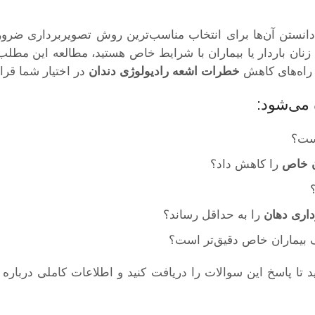
 دانستن آن‌ها برای انتخاب مناسب‌ترین روش تصویربرداری ضر
 زنان باردار یا بیماران با شرایط خاص هستید، مطالعه این مطلب 
راه‌های کاهش
خطرات اشعه رادیولوژی دندان
در اختیار شما قرار
 می‌شود:
است؟
ن خاص
را کاهش داد؟
اری دهان
را به حداقل رساند؟
بیماران خاص دقیق‌تر است؟
ید تا پاسخ این سوالات را دریافت کنید و اطلاعات کاملی درباره