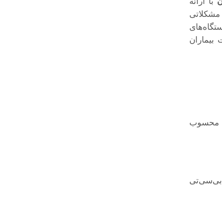
ن
با ارائه
 مشکلاتی
تگاه‌های
 بیماران
ار محسوب
بی‌سی‌تی