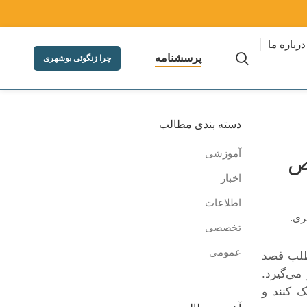
درباره ما
پرسشنامه
چرا زنگوئی بوشهری
دسته بندی مطالب
آموزشی
ص
اخبار
اطلاعات
تخصصی
عمومی
طلب قصد
می‌گیرد.
 کنند و