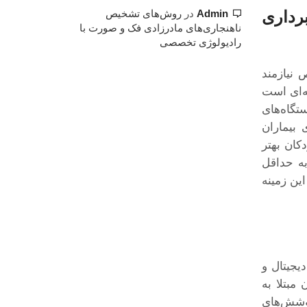
Admin
در
روش‌های تشخیص
رداری
ناهنجاری‌های مادرزادی فک و صورت با
رادیولوژی تخصصی
 نیازمند
ه‌ای است
تگاه‌های
 بیماران
کان بهتر
به حداقل
ین زمینه
یجیتال و
مبتلا به
پوشش‌های