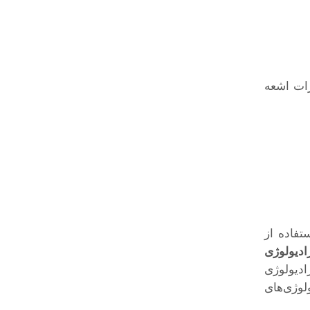
رات اشعه
فاده از
دیولوژی
یولوژی
لوژی‌های