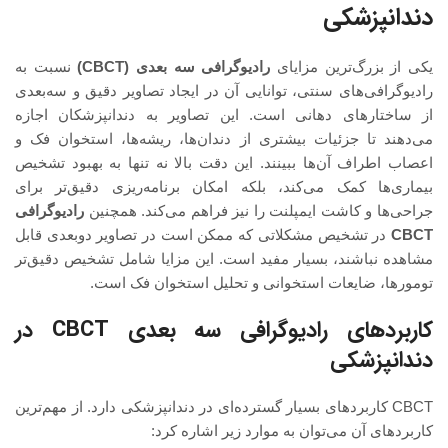
دندانپزشکی
یکی از بزرگ‌ترین مزایای
رادیوگرافی سه‌ بعدی (CBCT)
نسبت به
رادیوگرافی‌های سنتی، توانایی آن در ایجاد تصاویر دقیق و سه‌بعدی
از ساختارهای دهانی است. این تصاویر به دندانپزشکان اجازه
می‌دهند تا جزئیات بیشتری از دندان‌ها، ریشه‌ها، استخوان فک و
اعصاب اطراف آن‌ها ببینند. این دقت بالا نه تنها به بهبود تشخیص
بیماری‌ها کمک می‌کند، بلکه امکان برنامه‌ریزی دقیق‌تر برای
جراحی‌ها و کاشت ایمپلنت را نیز فراهم می‌کند. همچنین
رادیوگرافی
CBCT
در تشخیص مشکلاتی که ممکن است در تصاویر دوبعدی قابل
مشاهده نباشند، بسیار مفید است. این مزایا شامل تشخیص دقیق‌تر
تومورها، ضایعات استخوانی و تحلیل استخوان فک است.
کاربردهای رادیوگرافی سه‌ بعدی CBCT در
دندانپزشکی
CBCT کاربردهای بسیار گسترده‌ای در دندانپزشکی دارد. از مهم‌ترین
کاربردهای آن می‌توان به موارد زیر اشاره کرد: