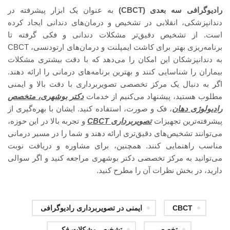
رادیوگرافی سه‌ بعدی (CBCT)
به عنوان یک ابزار پیشرفته در
دندانپزشکی، انقلابی در تشخیص و درمان‌های دندانی ایجاد کرده
است. از تشخیص دقیق‌تر مشکلات دندانی و فکی گرفته تا
برنامه‌ریزی بهتر برای کاشت ایمپلنت و درمان‌های ارتودنسی، CBCT
به دندانپزشکان این امکان را می‌دهد که با دقت بیشتری مشکلات
بیماران را شناسایی کنند و بهترین برنامه‌های درمانی را ارائه دهند.
اگر به دنبال یک مرکز تخصصی تصویربرداری با دقت بالا و ایمنی
مطلوب هستید، پیشنهاد می‌کنیم از خدمات
دکتر بوشهری، متخصص
رادیولوژی دهان
، فک و صورت، استفاده کنید. ایشان با بهره‌گیری از
پیشرفته‌ترین تجهیزات
تصویربرداری CBCT
و تجربه بالا در این حوزه،
می‌توانند تشخیص‌های دقیق‌تری ارائه دهند و شما را در مسیر درمانی
مناسب راهنمایی کنند. همچنین، برای مشاوره و دریافت نوبت
می‌توانید به مرکز تخصصی دکتر بوشهری مراجعه کنید و اگر سوالی
دارید، در بخش نظرات آن را مطرح کنید.
CBCT
ایمنی در تصویربرداری رادیوگرافی
تخصصی
تشخیص مشکلات فکی