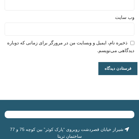
وب‌ سایت
ذخیره نام، ایمیل و وبسایت من در مرورگر برای زمانی که دوباره
دیدگاهی می‌نویسم.
شیراز خیابان قصردشت روبروی “
پارک کوثر
” بین کوچه 75 و 77
ساختمان تریتا