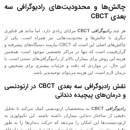
چالش‌ها و محدودیت‌های رادیوگرافی سه
بعدی CBCT
هر چند
رادیوگرافی CBCT
مزایای زیادی دارد، اما مانند هر فناوری
دیگری با چالش‌ها و محدودیت‌هایی نیز همراه است. یکی از
چالش‌های اصلی این است که CBCT نیازمند دستگاه‌های پیشرفته و
گران‌قیمت است که تنها در مراکز تخصصی موجود است. همچنین
هزینه این روش برای بیماران بالاتر از رادیوگرافی‌های سنتی است. با
این حال، در مواردی که دقت و جزئیات بیشتری برای تشخیص و
درمان لازم است، این هزینه می‌تواند توجیه‌پذیر باشد.
نقش رادیوگرافی سه بعدی CBCT در ارتودنسی
و درمان‌های پیچیده دندانی
رادیوگرافی CBCT
به متخصصان ارتودنسی کمک می‌کند تا تحلیل
دقیقی از ساختار دندانی بیماران داشته باشند. این تکنولوژی به
ارتودنتیست‌ها این امکان را می‌دهد که حرکت دندان‌ها را به طور
دقیق پیش‌بینی کنند و برنامه‌ریزی مؤثرتری برای درمان‌های