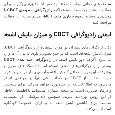
ساختارهای دهانی بیمار نگاه کنند و تصمیمات دقیق‌تری بگیرند. برای
مطالعه بیشتر درباره
مقایسه عملکرد
رادیوگرافی سه‌ بعدی
CBCT
با
روش‌های مشابه تصویربرداری مانند
MCT
، می‌توانید به این مطلب
مراجعه کنید.
ایمنی رادیوگرافی CBCT و میزان تابش اشعه
یکی از نگرانی‌های بیماران در مورد استفاده از
رادیوگرافی CBCT
،
میزان تابش اشعه‌ای است که در حین تصویربرداری به بدن آن‌ها وارد
می‌شود. اگرچه دوز تابش اشعه در
رادیوگرافی سه بعدی CBCT
بیشتر از رادیوگرافی‌های سنتی است، اما با دستگاه‌های مدرن و
پیشرفته، این دوز به حداقل کاهش یافته و ایمنی بیمار در اولویت قرار
دارد. استفاده از CBCT در دندانپزشکی تنها در مواقعی انجام
می‌شود که اطلاعاتی که این تکنولوژی فراهم می‌کند، برای تشخیص
و درمان ضروری است. در نتیجه، بیماران می‌توانند با اطمینان خاطر
از این روش بهره‌مند شوند. همچنین دندانپزشکان از تنظیمات
مناسب برای کاهش تابش اشعه به بیماران، خصوصاً کودکان،
استفاده می‌کنند.