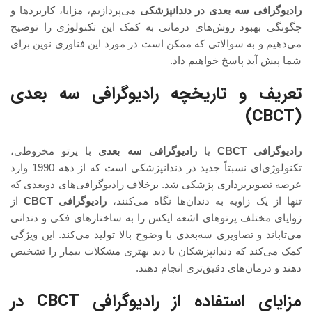
رادیوگرافی سه‌ بعدی در دندانپزشکی
می‌پردازیم، مزایا، کاربردها و
چگونگی بهبود روش‌های درمانی به کمک این تکنولوژی را توضیح
می‌دهیم و به سوالاتی که ممکن است در مورد این فناوری نوین برای
شما پیش آید پاسخ خواهیم داد.
تعریف و تاریخچه رادیوگرافی سه‌ بعدی
(CBCT)
رادیوگرافی CBCT
یا
رادیوگرافی سه‌ بعدی
با پرتو مخروطی،
تکنولوژی‌ای نسبتاً جدید در دندانپزشکی است که از دهه 1990 وارد
عرصه تصویربرداری پزشکی شد. برخلاف رادیوگرافی‌های دوبعدی که
تنها از یک زاویه به دندان‌ها نگاه می‌کنند،
رادیوگرافی CBCT
از
زوایای مختلف پرتوهای اشعه ایکس را به ساختارهای فکی و دندانی
می‌تاباند و تصاویری سه‌بعدی با وضوح بالا تولید می‌کند. این ویژگی
کمک می‌کند که دندانپزشکان با دید بهتری مشکلات بیمار را تشخیص
دهند و درمان‌های دقیق‌تری انجام دهند.
مزایای استفاده از رادیوگرافی CBCT در