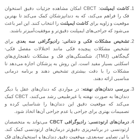
کاشت ایمپلنت
: CBCT امکان مشاهده جزئیات دقیق استخوان
فک را فراهم می‌کند، که به دندانپزشکان کمک می‌کند تا بهترین
موقعیت و زاویه برای
کاشت ایمپلنت
را انتخاب کنند. این امر باعث
می‌شود که جراحی‌های ایمپلنت دقیق‌تر و موفقیت‌آمیزتر باشند.
تشخیص مشکلات فکی و دندانی
:
رادیوگرافی سه‌ بعدی
برای
تشخیص مشکلات پیچیده فکی مانند اختلالات مفصل فکی-
گیجگاهی (TMJ)، شکستگی‌های فک و مشکلات ناهنجاری‌های
اسکلتی بسیار مفید است. این روش به پزشکان اجازه می‌دهد تا
مشکلات را با دقت بیشتری تشخیص دهند و برنامه درمانی
مناسبی ارائه دهند.
بررسی دندان‌های نهفته
: در مواردی که دندان‌های عقل یا دیگر
دندان‌ها به صورت نهفته یا غیرطبیعی رشد می‌کنند، CBCT کمک
می‌کند که موقعیت دقیق این دندان‌ها را شناسایی کرده و
تصمیمات بهتری برای جراحی یا عدم جراحی آن‌ها اتخاذ شود.
درمان‌های ارتودنسی
:
رادیوگرافی CBCT
می‌تواند به متخصصان
ارتودنسی در برنامه‌ریزی دقیق‌تر درمان‌های ارتودنسی کمک کند.
با این تصاویر سه‌بعدی، موقعیت دقیق دندان‌ها و استخوان‌های فک