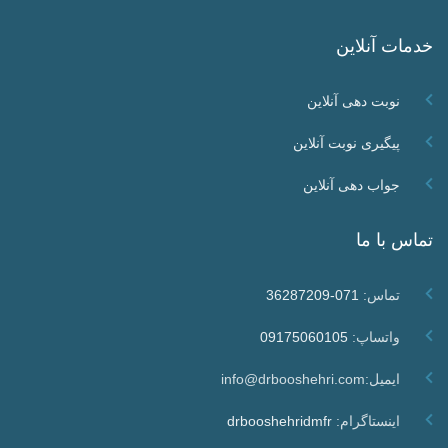
خدمات آنلاین
نوبت دهی آنلاین
پیگیری نوبت آنلاین
جواب دهی آنلاین
تماس با ما
تماس:
071-36287209
واتساپ:
09175060105
ایمیل:info@drbooshehri.com
اینستاگرام:
drbooshehridmfr