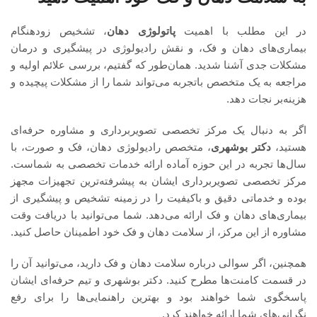
در این مطلب با اهمیت
پاتولوژی دهان
، تشخیص زودهنگام
بیماری‌های دهان و فک، و نقش رادیولوژی در پیشگیری و درمان
مشکلات جدی آشنا شدید. همان‌طور که گفتیم، بررسی علائم اولیه و
مراجعه به یک متخصص باتجربه می‌تواند شما را از مشکلات پیچیده و
هزینه‌بر نجات دهد.
اگر به دنبال یک مرکز تخصصی تصویربرداری و مشاوره حرفه‌ای
هستید،
دکتر بوشهری
، متخصص رادیولوژی دهان، فک و صورت، با
سال‌ها تجربه در این حوزه آماده ارائه خدمات تخصصی به شماست.
مرکز تخصصی تصویربرداری ایشان به پیشرفته‌ترین تجهیزات مجهز
بوده و خدماتی دقیق و باکیفیت را در زمینه تشخیص و پیشگیری از
بیماری‌های دهان و فک ارائه می‌دهد. شما می‌توانید با دریافت وقت
مشاوره از این مرکز، از سلامت دهان و فک خود اطمینان حاصل کنید.
همچنین، اگر سوالی درباره سلامت دهان و فک دارید، می‌توانید آن را
در قسمت کامنت‌ها مطرح کنید. دکتر بوشهری و تیم حرفه‌ای ایشان
پاسخگوی شما خواهند بود و بهترین راهنمایی‌ها را برای رفع
نگرانی‌های شما ارائه خواهند کرد.