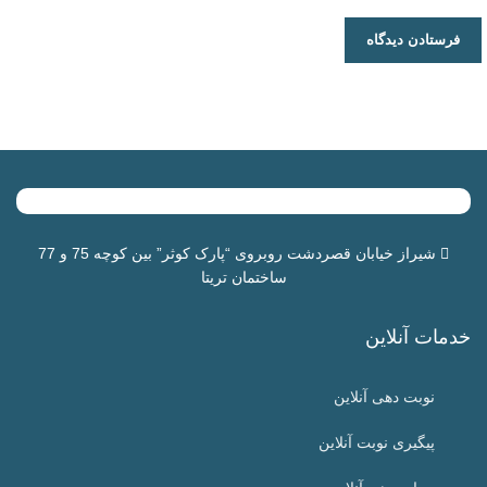
شیراز خیابان قصردشت روبروی “
پارک کوثر
” بین کوچه 75 و 77
ساختمان تریتا
خدمات آنلاین
نوبت دهی آنلاین
پیگیری نوبت آنلاین