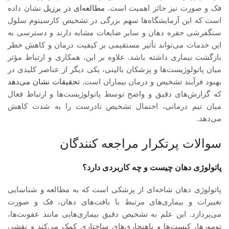
فک و صورت نیز حائز اهمیت است.
مطالعه‌ای در برزیل
نشان داده
است که این آزمایشگاه‌ها سهم بزرگی در تشخیص کارسینوم سلول
سنگفرشی حفره دهان و سایر ضایعات مشابه دارند و دسترسی به
این خدمات می‌تواند تأثیر مستقیمی بر کیفیت درمان و کاهش خطر
بازگشت بیماری داشته باشد. علاوه بر این، همکاری و ارتباط مؤثر
میان پاتولوژیست‌ها و پزشکان بالینی، یکی دیگر از عناصر کلیدی در
بهبود فرآیند تشخیص و درمان بیماران است.
تحقیقات نشان می‌دهد
که گزارش‌های دقیق و واضح توسط پاتولوژیست‌ها و ارتباط فعال
میان تیم درمانی، احتمال تشخیص نادرست را به شدت کاهش
می‌دهد.
سوالات پرتکرار مراجعه کنندگان
پاتولوژی دهان چیست و چه کاربردی دارد؟
پاتولوژی دهان شاخه‌ای از پزشکی است که به مطالعه و شناسایی
تغییرات و بیماری‌های مرتبط با بافت‌های دهان، فک و صورت
می‌پردازد. این علم به تشخیص دقیق بیماری‌هایی مانند عفونت‌ها،
تومورها، کیست‌ها و ناهنجاری‌های ساختاری کمک می‌کند و نقشی