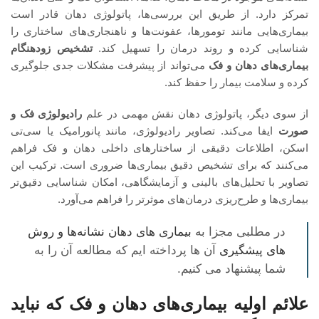
تمرکز دارد. از طریق این بررسی‌ها، پاتولوژی دهان قادر است
بیماری‌هایی مانند تومورها، عفونت‌ها و ناهنجاری‌های ساختاری را
شناسایی کرده و روند درمان را تسهیل کند.
تشخیص زودهنگام
بیماری‌های دهان و فک
می‌تواند از پیشرفت مشکلات جدی جلوگیری
کرده و سلامت بیمار را حفظ کند.
از سوی دیگر، پاتولوژی دهان نقش مهمی در علم
رادیولوژی فک و
صورت
ایفا می‌کند. تصاویر رادیولوژی، مانند پانورامیک یا سی‌تی
اسکن، اطلاعات دقیقی از ساختارهای داخلی دهان و فک فراهم
می‌کنند که برای تشخیص دقیق بیماری‌ها ضروری است. ترکیب این
تصاویر با تحلیل‌های بالینی و آزمایشگاهی، امکان شناسایی دقیق‌تر
بیماری‌ها و طرح‌ریزی درمان‌های موثرتر را فراهم می‌آورد.
در مطلبی مجزا به
بیماری‌ های دهان نشانه‌ها و روش‌
های پیشگیری
آن ها پرداخته ایم که مطالعه آن را به
شما پیشنهاد می کنیم.
علائم اولیه بیماری‌های دهان و فک که نباید