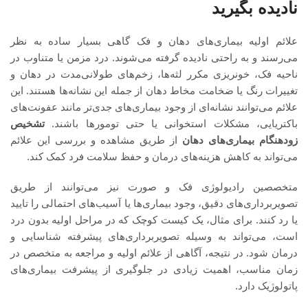
نادیده بگیرید
علائم اولیه بیماری‌های دهان و فک گاهی بسیار ساده به نظر
می‌رسند و به راحتی نادیده گرفته می‌شوند. درد مزمن یا متناوب در
ناحیه فک، خونریزی مکرر لثه‌ها، زخم‌های طولانی‌مدت در دهان و
تغییرات رنگ یا ضخامت مخاط دهان از جمله این نشانه‌ها هستند. این
علائم می‌توانند نشانه‌ای از وجود بیماری‌های جدی‌تر مانند عفونت‌های
باکتریایی، مشکلات استخوانی یا حتی تومورها باشند.
تشخیص
زودهنگام بیماری‌های دهان
از طریق مشاهده و بررسی این علائم
می‌تواند به کاهش هزینه‌های درمان و حفظ سلامت فرد کمک کند.
متخصصین رادیولوژی فک و صورت نیز می‌توانند از طریق
تصویربرداری‌های دقیق، وجود بیماری‌ها یا آسیب‌های احتمالی را تایید
یا رد کنند. برای مثال، یک کیست کوچک که در مراحل اولیه بدون درد
است، می‌تواند به وسیله تصویربرداری‌های پیشرفته شناسایی و
درمان شود. در نتیجه، آگاهی از علائم اولیه و مراجعه به متخصص در
زمان مناسب، اهمیت زیادی در جلوگیری از پیشرفت بیماری‌های
پاتولوژیک دارد.