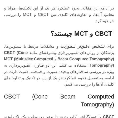
در ادامه این مقاله، نحوه عملکرد هر یک از این تکنیک‌ها، مزایا و
معایب آن‌ها، و تفاوت‌های کلیدی بین CBCT و MCT را بررسی
خواهیم کرد.
CBCT و MCT چیستند؟
برای
تشخیص دقیق‌تر سینوزیت
و مشکلات مرتبط با سینوس‌ها،
پزشکان از روش‌های تصویربرداری پیشرفته‌ای مانند
CBCT (Cone
Beam Computed Tomography)
و
MCT (Multislice Computed
Tomography)
استفاده می‌کنند. این دو فناوری تصویربرداری به
ویژه در بررسی ساختارهای پیچیده صورت و جمجمه اهمیت دارند. در
ادامه، به تفصیل نحوه عملکرد هر یک از این دو تکنیک و تفاوت‌های
کلیدی آن‌ها را بررسی می‌کنیم.
CBCT (Cone Beam Computed
Tomography)
CBCT
یا توموگرافی کامپیوتری با پرتو مخروطی، یک تکنولوژی