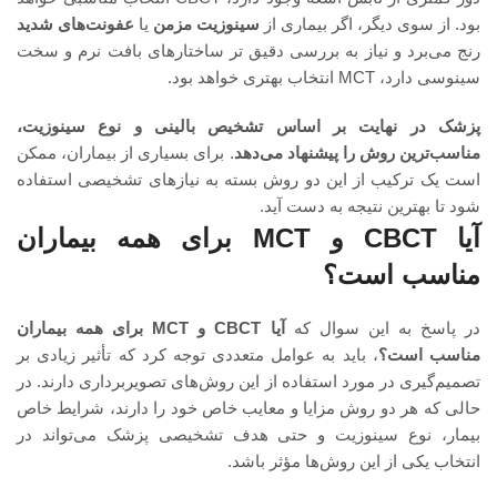
بود. از سوی دیگر، اگر بیماری از
سینوزیت مزمن
یا
عفونت‌های شدید
رنج می‌برد و نیاز به بررسی دقیق تر ساختارهای بافت نرم و سخت
سینوسی دارد، MCT انتخاب بهتری خواهد بود.
پزشک در نهایت بر اساس تشخیص بالینی و نوع سینوزیت،
مناسب‌ترین روش را پیشنهاد می‌دهد
. برای بسیاری از بیماران، ممکن
است یک ترکیب از این دو روش بسته به نیازهای تشخیصی استفاده
شود تا بهترین نتیجه به دست آید.
آیا CBCT و MCT برای همه بیماران
مناسب است؟
در پاسخ به این سوال که
آیا CBCT و MCT برای همه بیماران
مناسب است؟
، باید به عوامل متعددی توجه کرد که تأثیر زیادی بر
تصمیم‌گیری در مورد استفاده از این روش‌های تصویربرداری دارند. در
حالی که هر دو روش مزایا و معایب خاص خود را دارند، شرایط خاص
بیمار، نوع سینوزیت و حتی هدف تشخیصی پزشک می‌تواند در
انتخاب یکی از این روش‌ها مؤثر باشد.