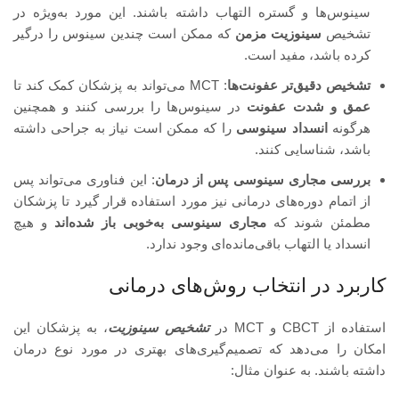
سینوس‌ها و گستره التهاب داشته باشند. این مورد به‌ویژه در
تشخیص
سینوزیت مزمن
که ممکن است چندین سینوس را درگیر
کرده باشد، مفید است.
تشخیص دقیق‌تر عفونت‌ها
: MCT می‌تواند به پزشکان کمک کند تا
عمق و شدت عفونت
در سینوس‌ها را بررسی کنند و همچنین
هرگونه
انسداد سینوسی
را که ممکن است نیاز به جراحی داشته
باشد، شناسایی کنند.
بررسی مجاری سینوسی پس از درمان
: این فناوری می‌تواند پس
از اتمام دوره‌های درمانی نیز مورد استفاده قرار گیرد تا پزشکان
مطمئن شوند که
مجاری سینوسی به‌خوبی باز شده‌اند
و هیچ
انسداد یا التهاب باقی‌مانده‌ای وجود ندارد.
کاربرد در انتخاب روش‌های درمانی
استفاده از CBCT و MCT در
تشخیص سینوزیت
، به پزشکان این
امکان را می‌دهد که تصمیم‌گیری‌های بهتری در مورد نوع درمان
داشته باشند. به عنوان مثال: