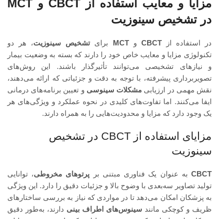
مزایا و معایب استفاده از CBCT و MCT
در تشخیص سینوزیت
در استفاده از
CBCT
و
MCT
برای
تشخیص سینوزیت
، هر دو
تکنولوژی مزایا و معایب خاص خود را دارند که بسته به وضعیت بیمار
و نیازهای تشخیصی می‌توانند تأثیرگذار باشند. این روش‌های
تصویربرداری پیشرفته، با توجه به دقت و جزئیاتی که ارائه می‌دهند،
نقش مهمی در ارزیابی
مشکلات سینوسی
و تعیین برنامه‌های درمانی
ایفا می‌کنند. اما تفاوت‌های کلیدی در نحوه عملکرد و ویژگی‌های هر
یک وجود دارد که مزایا و محدودیت‌هایی را به همراه دارند.
مزایای استفاده از CBCT در تشخیص
سینوزیت
CBCT
به عنوان یک فناوری مبتنی بر
پرتوهای مخروطی
، توانایی
تولید تصاویر سه‌بعدی با وضوح بالا و جزئیات دقیق را دارد. این ویژگی
به پزشکان امکان می‌دهد تا در مواردی که نیاز به بررسی ساختارهای
ظریف و کوچکی مانند
سینوس‌های اطراف بینی
دارند، به‌طور دقیق