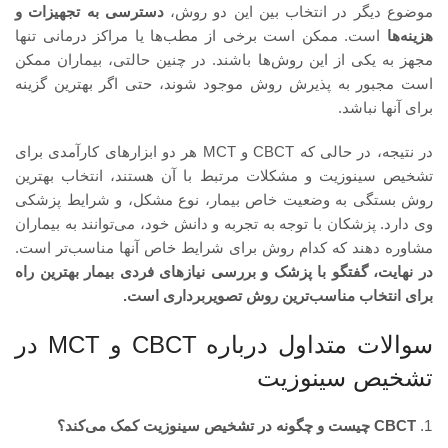
موضوع دیگر در انتخاب بین این دو روش،
دسترسی به تجهیزات و
هزینه‌ها
است. ممکن است برخی از مطب‌ها یا مراکز درمانی تنها
مجهز به یکی از این روش‌ها باشند. در چنین حالتی، بیماران ممکن
است مجبور به پذیرش روش موجود شوند، حتی اگر بهترین گزینه
برای آنها نباشد.
در نتیجه، در حالی که CBCT و MCT هر دو ابزارهای کارآمدی برای
تشخیص سینوزیت و مشکلات مرتبط با آن هستند، انتخاب بهترین
روش بستگی به وضعیت خاص بیمار، نوع مشکل، و شرایط پزشکی
وی دارد. پزشکان با توجه به تجربه و دانش خود، می‌توانند به بیماران
مشاوره دهند که کدام روش برای شرایط خاص آنها مناسب‌تر است.
در نهایت، گفتگو با پزشک و بررسی نیازهای فردی بیمار بهترین راه
برای انتخاب مناسب‌ترین روش تصویربرداری است.
سوالات متداول درباره CBCT و MCT در
تشخیص سینوزیت
CBCT چیست و چگونه در تشخیص سینوزیت کمک می‌کند؟