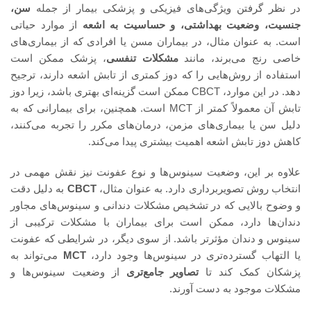
در نظر گرفتن ویژگی‌های فیزیکی و پزشکی بیمار از جمله
سن،
جنسیت، وضعیت بهداشتی، و حساسیت به اشعه
از موارد حیاتی
است. به عنوان مثال، در بیماران مسن یا افرادی که از بیماری‌های
خاصی رنج می‌برند، مانند
مشکلات تنفسی
، پزشک ممکن است
استفاده از روش‌هایی را که دوز کمتری از تابش اشعه دارند، ترجیح
دهد. در این موارد، CBCT ممکن است گزینه‌ای بهتری باشد، زیرا دوز
تابش آن معمولاً کمتر از MCT است. همچنین، برای بیمارانی که به
دلیل سن یا بیماری‌های مزمن، درمان‌های مکرر را تجربه می‌کنند،
کاهش دوز تابش اشعه اهمیت بیشتری پیدا می‌کند.
علاوه بر این، وضعیت سینوس‌ها و نوع عفونت نیز نقش مهمی در
انتخاب روش تصویربرداری دارد. به عنوان مثال،
CBCT
به دلیل دقت
و وضوح بالایی که در تشخیص مشکلات دندانی و سینوس‌های مجاور
دندان‌ها دارد، ممکن است برای بیماران با مشکلات ترکیبی از
سینوس و دندان مؤثرتر باشد. از سوی دیگر، در شرایطی که عفونت
یا التهاب گسترده‌تری در سینوس‌ها وجود دارد،
MCT
می‌تواند به
پزشکان کمک کند تا
تصاویر جامع‌تری
از وضعیت سینوس‌ها و
مشکلات موجود به دست آورند.