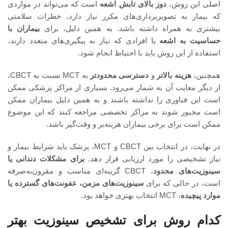
اصلی این روش،
دوز بالای تابش اشعه
است که می‌تواند در مواردی
که بیمار به تصویربرداری‌های مکرر نیاز دارد، خطرات سلامتی
بیشتری به همراه داشته باشد. به همین دلیل، برای
بیماران با
حساسیت به اشعه
یا افرادی که نیاز به پیگیری‌های متعدد دارند،
استفاده از این روش باید با احتیاط انجام شود.
همچنین،
هزینه بالاتر
و
دسترسی محدودتر
به MCT نسبت به CBCT،
از دیگر معایب آن به شمار می‌رود. بسیاری از مراکز پزشکی ممکن
است این فناوری را نداشته باشند و به همین دلیل بیماران ممکن
است مجبور شوند به مراکز تخصصی مراجعه کنند که این موضوع
ممکن است برای برخی بیماران هزینه‌بر و وقت‌گیر باشد.
در نهایت، در انتخاب بین CBCT و MCT، پزشک باید شرایط بیمار و
نیاز تشخیصی را مورد ارزیابی قرار دهد.
برای مشکلات دندانی یا
سینوزیت‌های محدود
، CBCT گزینه‌ای مناسب و مقرون‌به‌صرفه
است، در حالی که برای
سینوزیت‌های مزمن، عفونت‌های گسترده یا
موارد پیچیده
، MCT انتخاب بهتری خواهد بود.
کدام روش برای تشخیص سینوزیت بهتر