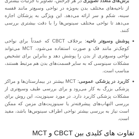
برش‌های متعدد تصویری
در هر چرخش، تصاویر با جزئیات بیشتری
از ناحیه‌های مختلف بدن به‌ویژه در نواحی وسیع‌تر مانند قفسه
سینه، شکم و سر ارائه می‌دهد. این ویژگی به پزشکان اجازه
می‌دهد تا نواحی مختلف سینوس‌ها را با دقت بیشتری بررسی
کنند.
پوشش وسیع‌تر ناحیه
: برخلاف CBCT که عمدتاً برای نواحی
کوچک‌تر مانند فک و صورت استفاده می‌شود، MCT می‌تواند
نواحی وسیع‌تری از بدن را پوشش دهد و بنابراین برای تشخیص
مشکلات سینوسی که به سایر قسمت‌های بدن هم مرتبط هستند،
مناسب است.
کاربرد در پزشکی عمومی
: MCT بیشتر در بیمارستان‌ها و مراکز
پزشکی بزرگ به کار می‌رود و برای بررسی طیف وسیع‌تری از
مشکلات پزشکی کاربرد دارد. در مورد سینوزیت، این روش برای
بررسی التهاب‌های پیشرفته‌تر یا سینوزیت‌های مزمن که ممکن
است نیاز به بررسی بیشتر نواحی اطراف سینوس‌ها باشد، مفید
است.
تفاوت‌ های کلیدی بین CBCT و MCT