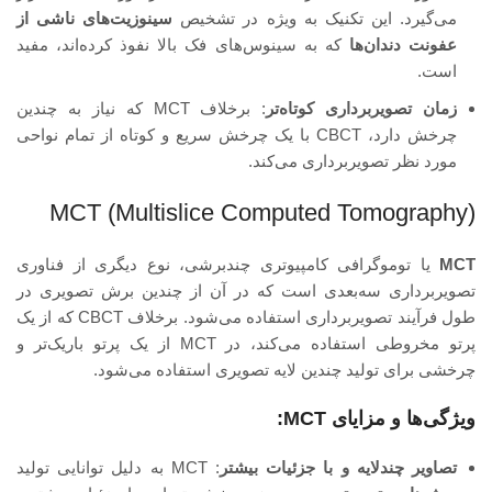
می‌گیرد. این تکنیک به ویژه در تشخیص
سینوزیت‌های ناشی از
عفونت دندان‌ها
که به سینوس‌های فک بالا نفوذ کرده‌اند، مفید
است.
زمان تصویربرداری کوتاه‌تر
: برخلاف MCT که نیاز به چندین
چرخش دارد، CBCT با یک چرخش سریع و کوتاه از تمام نواحی
مورد نظر تصویربرداری می‌کند.
MCT (Multislice Computed Tomography)
MCT
یا توموگرافی کامپیوتری چندبرشی، نوع دیگری از فناوری
تصویربرداری سه‌بعدی است که در آن از چندین برش تصویری در
طول فرآیند تصویربرداری استفاده می‌شود. برخلاف CBCT که از یک
پرتو مخروطی استفاده می‌کند، در MCT از یک پرتو باریک‌تر و
چرخشی برای تولید چندین لایه تصویری استفاده می‌شود.
ویژگی‌ها و مزایای MCT:
تصاویر چندلایه و با جزئیات بیشتر
: MCT به دلیل توانایی تولید