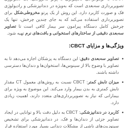
تصویربرداری سه‌بعدی است که به‌ویژه در دندانپزشکی و رادیولوژی
فک و صورت کاربرد دارد. این روش از یک پرتو
مخروطی‌شکل
برای
تصویربرداری استفاده می‌کند که به جای چندین چرخش، تنها یک
چرخش کامل دستگاه پیرامون سر بیمار کافی است تا
تصاویر
سه‌بعدی دقیقی از ساختارهای استخوانی و بافت‌های نرم
تهیه شود.
ویژگی‌ها و مزایای CBCT:
تصاویر سه‌بعدی دقیق
: این دستگاه به پزشکان اجازه می‌دهد تا به
تصاویر با وضوح بالا از سینوس‌ها، استخوان‌ها و دندان‌ها دسترسی
داشته باشند.
میزان تابش کمتر
: CBCT نسبت به روش‌های معمول CT مقدار
تابش کمتری به بدن بیمار وارد می‌کند. این موضوع به ویژه برای
بیمارانی که نیاز به تصویربرداری‌های متعدد دارند، اهمیت زیادی
دارد.
کاربرد در دندانپزشکی
: CBCT به دلیل دقت بالا و توانایی در ایجاد
تصاویر جزئی از دندان‌ها و فک، در دندانپزشکی برای تشخیص
سینوزیت‌های ناشی از مشکلات دندانی بسیار مورد استفاده قرار