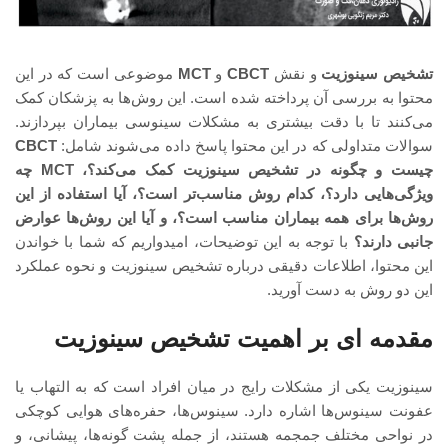
تشخیص سینوزیت
و نقش
CBCT
و
MCT
موضوعی است که در این
محتوا به بررسی آن پرداخته شده است. این روش‌ها به پزشکان کمک
می‌کنند تا با دقت بیشتری به مشکلات سینوسی بیماران بپردازند.
سوالات متداولی که در این محتوا پاسخ داده می‌شوند شامل:
CBCT
چیست و چگونه در تشخیص سینوزیت کمک می‌کند؟، MCT چه
ویژگی‌هایی دارد؟، کدام روش مناسب‌تر است؟، آیا استفاده از این
روش‌ها برای همه بیماران مناسب است؟، و آیا این روش‌ها عوارض
جانبی دارند؟
با توجه به این توضیحات، امیدواریم که شما با خواندن
این محتوا، اطلاعات دقیقی درباره تشخیص سینوزیت و نحوه عملکرد
این دو روش به دست آورید.
مقدمه‌ ای بر اهمیت تشخیص سینوزیت
سینوزیت یکی از مشکلات رایج در میان افراد است که به التهاب یا
عفونت سینوس‌ها اشاره دارد. سینوس‌ها، حفره‌های هوایی کوچکی
در نواحی مختلف جمجمه هستند، از جمله پشت گونه‌ها، پیشانی، و