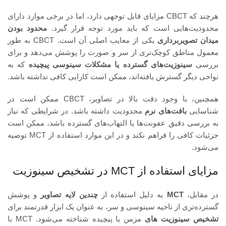
هرچند که CBCT مزایای قابل توجهی دارد، اما در برخی موارد دارای
محدودیت‌هایی است که باید مورد توجه قرار گیرد.
محدود بودن
میدان تصویربرداری
یکی از معایب اصلی آن است. CBCT به طور
معمول مناطق کوچک‌تری از سر و صورت را پوشش می‌دهد و برای
بررسی
سینوزیت‌های گسترده یا مشکلات سینوسی پیچیده
که به
نواحی دیگر گسترش یافته‌اند، ممکن است کارایی کافی نداشته باشد.
همچنین، با وجود دقت بالا در تصاویر، CBCT ممکن است در
شناسایی
بافت‌های نرم
محدودیت داشته باشد. در شرایطی که نیاز
به بررسی دقیق عفونت‌ها یا التهاب‌های گسترده باشد، ممکن است
جزئیات کافی را فراهم نکند و در این موارد استفاده از MCT توصیه
می‌شود.
مزایای استفاده از MCT در تشخیص سینوزیت
در مقابل،
MCT
به دلیل استفاده از
چندین لایه تصاویر
و پوشش
گسترده‌تری از ناحیه سینوسی و سر، به عنوان یک ابزار قدرتمند برای
تشخیص سینوزیت‌ های
مزمن یا پیچیده شناخته می‌شود. MCT با