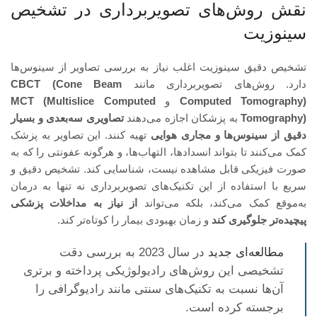
نقش روش‌های تصویربرداری در تشخیص
سینوزیت
تشخیص دقیق سینوزیت اغلب نیاز به بررسی تصاویر از سینوس‌ها
دارد. روش‌های تصویربرداری مانند
CBCT (Cone Beam
Computed Tomography)
و
MCT (Multislice Computed
Tomography)
به پزشکان اجازه می‌دهند
تصاویری سه‌بعدی و بسیار
دقیق از سینوس‌ها و مجاری هوایی
تهیه کنند. این تصاویر به پزشک
کمک می‌کنند تا بتواند انسدادها، التهاب‌ها، و هرگونه عفونتی را که به
صورت فیزیکی قابل مشاهده نیست، شناسایی کند. تشخیص دقیق و
سریع با استفاده از این تکنیک‌های تصویربرداری نه تنها به درمان
به‌موقع کمک می‌کند، بلکه می‌تواند
از نیاز به مداخلات پزشکی
پیچیده‌تر جلوگیری کند
و زمان بهبودی بیمار را کوتاه‌تر کند.
مطالعه‌ای جدید
در سال 2023 به بررسی دقت
تشخیصی این روش‌های رادیولوژیکی پرداخته و برتری
آن‌ها نسبت به تکنیک‌های سنتی مانند رادیوگرافی را
برجسته کرده است.