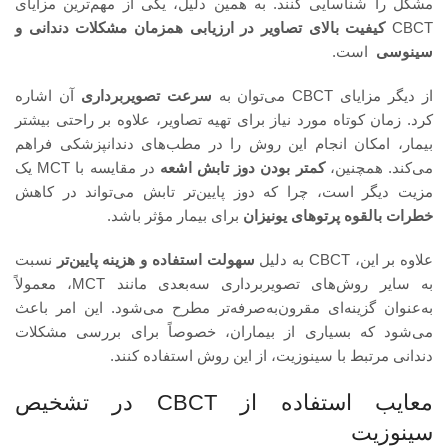
مشکل را شناسایی کنند. به همین دلیل، یکی از مهم‌ترین مزایای
CBCT
کیفیت بالای تصاویر در ارزیابی همزمان مشکلات دندانی و
سینوسی
است.
از دیگر مزایای CBCT می‌توان به
سرعت تصویربرداری
آن اشاره
کرد. زمان کوتاه مورد نیاز برای تهیه تصاویر، علاوه بر راحتی بیشتر
بیمار، امکان انجام این روش را در مطب‌های دندانپزشکی فراهم
می‌کند. همچنین،
کمتر بودن دوز تابش اشعه
در مقایسه با MCT یک
مزیت دیگر است، چرا که دوز پایین‌تر تابش می‌تواند در کاهش
خطرات بالقوه پرتوهای یونیزان
برای بیمار مؤثر باشد.
علاوه بر این، CBCT به دلیل
سهولت استفاده و هزینه پایین‌تر
نسبت
به سایر روش‌های تصویربرداری سه‌بعدی مانند MCT، معمولاً
به‌عنوان گزینه‌ای مقرون‌به‌صرفه‌تر مطرح می‌شود. این امر باعث
می‌شود که بسیاری از بیماران، خصوصاً برای بررسی مشکلات
دندانی مرتبط با سینوزیت، از این روش استفاده کنند.
معایب استفاده از CBCT در تشخیص
سینوزیت