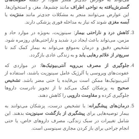
گسترش‌یافته به نواحی اطراف
مانند چشم‌ها، مغز، و استخوان‌ها.
این عوارض می‌توانند منجر به مشکلات جدی‌تر مانند
مننژیت
یا
آبسه مغزی
شوند که نیاز به مداخله فوری پزشکی دارند.
کاهش درد و ناراحتی بیمار
: سینوزیت، به‌ویژه در موارد حاد و
مزمن، می‌تواند باعث ایجاد درد شدید و ناراحتی‌های روزمره شود.
تشخیص دقیق و درمان به‌موقع می‌تواند به بیمار کمک کند تا
سریع‌تر از علائم رهایی یابد
و به زندگی عادی بازگردد.
جلوگیری از مصرف بی‌رویه آنتی‌بیوتیک‌ها
: در مواردی که
عفونت‌های ویروسی یا آلرژیک عامل سینوزیت باشند، استفاده از
آنتی‌بیوتیک‌ها ممکن است بی‌فایده یا حتی مضر باشد.
تشخیص
صحیح
به پزشکان کمک می‌کند تا از تجویز نادرست داروها
جلوگیری کرده و
مقاومت دارویی
را کاهش دهند.
درمان‌های پیشگیرانه
: با تشخیص درست، پزشکان می‌توانند به
بیمار توصیه‌هایی برای
پیشگیری از بازگشت سینوزیت
بدهند. این
شامل تغییرات در سبک زندگی، مصرف داروهای خاص، یا حتی
انجام جراحی برای باز کردن مجاری سینوسی است.