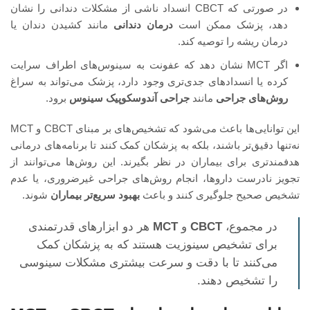
در صورتی که CBCT انسداد ناشی از مشکلات دندانی را نشان
دهد، پزشک ممکن است
درمان دندانی
مانند کشیدن دندان یا
درمان ریشه را توصیه کند.
اگر MCT نشان دهد که عفونت به سینوس‌های اطراف سرایت
کرده یا انسدادهای جدی‌تری وجود دارد، پزشک می‌تواند به سراغ
روش‌های جراحی
مانند
جراحی آندوسکوپیک سینوس
برود.
این توانایی‌ها باعث می‌شود که تشخیص‌های بر مبنای CBCT و MCT
نه‌تنها دقیق‌تر باشند، بلکه به پزشکان کمک کنند تا برنامه‌های درمانی
هدفمندتری برای بیماران در نظر بگیرند. این روش‌ها می‌توانند از
تجویز نادرست داروها، انجام روش‌های جراحی غیرضروری، یا عدم
تشخیص صحیح جلوگیری کنند و باعث
بهبود سریع‌تر بیماران
شوند.
در مجموع،
CBCT
و
MCT
هر دو ابزارهای قدرتمندی
برای تشخیص سینوزیت هستند که به پزشکان کمک
می‌کنند تا با دقت و سرعت بیشتری مشکلات سینوسی
را تشخیص دهند.