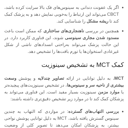
اگر یک عفونت دندانی به سینوس‌های فک بالا سرایت کرده باشد،
CBCT می‌تواند این ارتباط را به‌خوبی نمایش دهد و به پزشک کمک
کند تا
ریشه مشکل
را شناسایی کند.
همچنین در بررسی
ناهنجاری‌های ساختاری
که ممکن است باعث
مسدود شدن مجاری سینوسی
شوند، این فناوری کاربرد دارد. در
این حالت پزشک می‌تواند به‌راحتی انسدادهای ناشی از شکل
غیرعادی استخوان‌ها یا تورم بافت‌ها را تشخیص دهد.
کمک MCT به تشخیص سینوزیت
MCT
، به دلیل توانایی در ارائه
تصاویر چندلایه
و پوشش
وسعت
بیشتری از ناحیه سر و سینوس‌ها
، در تشخیص سینوزیت‌های پیچیده‌تر
یا
موارد مزمن
سینوزیت بسیار مفید است. این فناوری می‌تواند به
پزشکان کمک کند تا در موارد زیر تشخیص دقیق‌تری داشته باشند:
بررسی التهاب‌های گسترده
: در مواردی که التهاب به چندین
سینوس گسترش یافته باشد، MCT به دلیل توانایی پوشش نواحی
بیشتر، به پزشکان امکان می‌دهد تا تصویر کلی از وضعیت