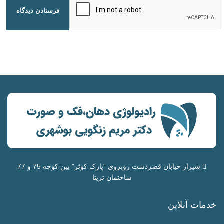
شیراز خیابان قصردشت روبروی “
پارک کوثر
” بین کوچه 75 و 77
ساختمان تریتا
خدمات آنلاین