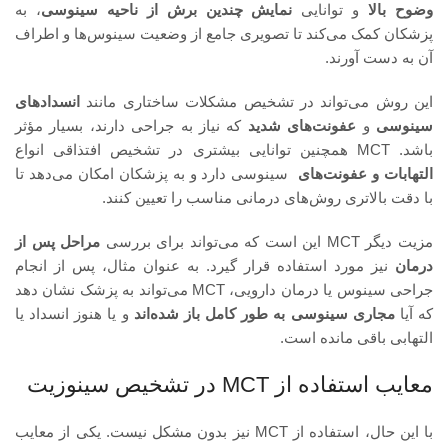
وضوح بالا
و توانایی
نمایش چندین برش از ناحیه سینوسی
، به
پزشکان کمک می‌کند تا تصویری جامع از وضعیت سینوس‌ها و اطراف
آن به دست آورند.
این روش می‌تواند در تشخیص مشکلات ساختاری مانند
انسدادهای
سینوسی
و
عفونت‌های شدید
که نیاز به جراحی دارند، بسیار مؤثر
باشد. MCT همچنین توانایی بیشتری در تشخیص افتذاقی انواع
التهابات و عفونت‌های
سینوسی دارد و به پزشکان امکان می‌دهد تا
با دقت بالاتری روش‌های درمانی مناسب را تعیین کنند.
مزیت دیگر MCT این است که می‌تواند برای بررسی
مراحل پس از
درمان
نیز مورد استفاده قرار گیرد. به عنوان مثال، پس از انجام
جراحی سینوس یا درمان دارویی، MCT می‌تواند به پزشک نشان دهد
که آیا
مجاری سینوسی به طور کامل باز شده‌اند
و یا هنوز انسداد یا
التهابی باقی مانده است.
معایب استفاده از MCT در تشخیص سینوزیت
با این حال، استفاده از MCT نیز بدون مشکل نیست. یکی از معایب