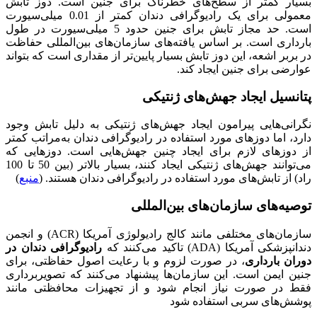
بسیار کمتر از سطح‌های خطرناک برای جنین است. دوز تابش
معمولی برای یک رادیوگرافی دندان کمتر از 0.01 میلی‌سیورت
است. حد مجاز تابش برای جنین حدود 5 میلی‌سیورت در طول
بارداری است. بر اساس یافته‌های سازمان‌های بین‌المللی حفاظت
در بربر اشعه، این دوز تابش بسیار پایین‌تر از مقداری است که بتواند
عوارضی برای جنین ایجاد کند​.
پتانسیل ایجاد جهش‌های ژنتیکی
نگرانی‌هایی پیرامون ایجاد جهش‌های ژنتیکی به دلیل تابش وجود
دارد، اما دوزهای مورد استفاده در رادیوگرافی دندان به‌مراتب کمتر
از دوزهای لازم برای ایجاد چنین جهش‌هایی است. دوزهایی که
می‌توانند جهش‌های ژنتیکی ایجاد کنند، بسیار بالاتر (بین 50 تا 100
راد) از تابش‌های مورد استفاده در رادیوگرافی دندان هستند. (
منبع
)
توصیه‌های سازمان‌های بین‌المللی
سازمان‌های مختلفی مانند کالج رادیولوژی آمریکا (ACR) و انجمن
دندانپزشکی آمریکا (ADA) تاکید می‌کنند که
رادیوگرافی دندان در
دوران بارداری
، در صورت لزوم و با رعایت اصول حفاظتی، برای
جنین ایمن است. این سازمان‌ها پیشنهاد می‌کنند که تصویربرداری
فقط در صورت نیاز انجام شود و از تجهیزات محافظتی مانند
پوشش‌های سربی استفاده شود