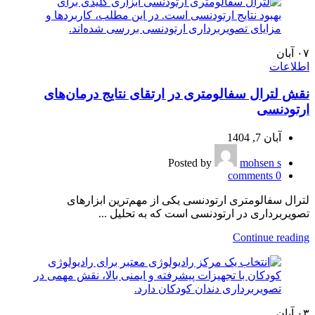
۰۷
آبان
اطلاعات
نقش لترال سفالومتری در ارتقای نتایج درمان‌های
ارتودنسی
آبان 7, 1404
Posted by
mohsen s
comments
0
لترال سفالومتری ارتودنسی یکی از مهم‌ترین ابزارهای
تصویربرداری در ارتودنسی است که به تحلیل ...
Continue reading
۰۳
آبان