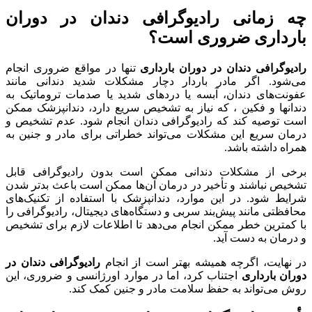
چه زمانی رادیوگرافی دندان در دوران
بارداری ضروری است؟
رادیوگرافی دندان در دوران بارداری
تنها در مواقع ضروری انجام
می‌شود. اگر مادر باردار دچار مشکلات شدید دندانی مانند
عفونت‌های دندان، آبسه یا دردهای شدید یا صدمات تروماتیک به
دندانها و فکین ، که نیاز به تشخیص سریع دارد، دندانپزشک ممکن
است توصیه کند که رادیوگرافی دندان انجام شود. عدم تشخیص و
درمان سریع این مشکلات می‌تواند خطراتی برای مادر و جنین به
همراه داشته باشد.
برخی از مشکلات دندانی ممکن است بدون رادیوگرافی قابل
تشخیص نباشند و تأخیر در درمان آن‌ها ممکن است باعث بدتر شدن
شرایط شود. در این موارد، دندانپزشک با استفاده از تکنیک‌های
محافظتی مانند پیش‌بند سربی و دستگاه‌های دیجیتال، رادیوگرافی را
با کمترین خطر ممکن انجام می‌دهد تا اطلاعات لازم برای تشخیص
و درمان به دست آید.
در نهایت، اگرچه همیشه بهتر است از انجام
رادیوگرافی دندان در
دوران بارداری
اجتناب کرد، اما در موارد اورژانسی و ضروری، این
روش می‌تواند به حفظ سلامت مادر و جنین کمک کند.