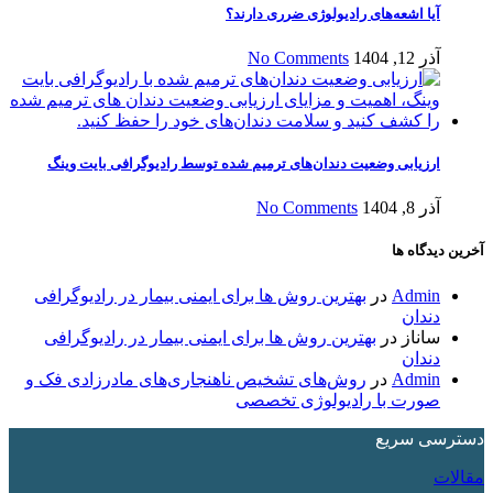
آیا اشعه‌های رادیولوژی ضرری دارند؟
آذر 12, 1404
No Comments
ارزیابی وضعیت دندان‌های ترمیم شده توسط رادیوگرافی بایت وینگ
آذر 8, 1404
No Comments
آخرین دیدگاه ها
Admin
در
بهترین روش ها برای ایمنی بیمار در رادیوگرافی
دندان
ساناز
در
بهترین روش ها برای ایمنی بیمار در رادیوگرافی
دندان
Admin
در
روش‌های تشخیص ناهنجاری‌های مادرزادی فک و
صورت با رادیولوژی تخصصی
دسترسی سریع
مقالات