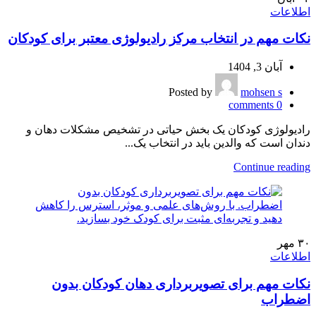
اطلاعات
نکات مهم در انتخاب مرکز رادیولوژی معتبر برای کودکان
آبان 3, 1404
Posted by
mohsen s
comments
0
رادیولوژی کودکان یک بخش حیاتی در تشخیص مشکلات دهان و
دندان است که والدین باید در انتخاب یک...
Continue reading
۳۰
مهر
اطلاعات
نکات مهم برای تصویربرداری دهان کودکان بدون
اضطراب