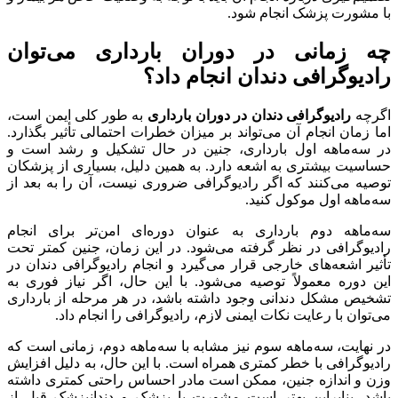
با مشورت پزشک انجام شود.
چه زمانی در دوران بارداری می‌توان
رادیوگرافی دندان انجام داد؟
اگرچه
رادیوگرافی دندان در دوران بارداری
به طور کلی ایمن است،
اما زمان انجام آن می‌تواند بر میزان خطرات احتمالی تأثیر بگذارد.
در سه‌ماهه اول بارداری، جنین در حال تشکیل و رشد است و
حساسیت بیشتری به اشعه دارد. به همین دلیل، بسیاری از پزشکان
توصیه می‌کنند که اگر رادیوگرافی ضروری نیست، آن را به بعد از
سه‌ماهه اول موکول کنید.
سه‌ماهه دوم بارداری به عنوان دوره‌ای امن‌تر برای انجام
رادیوگرافی در نظر گرفته می‌شود. در این زمان، جنین کمتر تحت
تأثیر اشعه‌های خارجی قرار می‌گیرد و انجام رادیوگرافی دندان در
این دوره معمولاً توصیه می‌شود. با این حال، اگر نیاز فوری به
تشخیص مشکل دندانی وجود داشته باشد، در هر مرحله از بارداری
می‌توان با رعایت نکات ایمنی لازم، رادیوگرافی را انجام داد.
در نهایت، سه‌ماهه سوم نیز مشابه با سه‌ماهه دوم، زمانی است که
رادیوگرافی با خطر کمتری همراه است. با این حال، به دلیل افزایش
وزن و اندازه جنین، ممکن است مادر احساس راحتی کمتری داشته
باشد. بنابراین بهتر است مشورت با پزشک و دندانپزشک قبل از