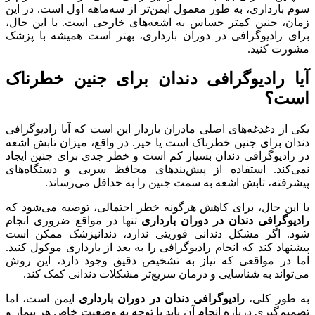
سوم بارداری، به طور معمول ایمن‌تر از سه‌ماهه اول است. در این
زمان، جنین کمتر حساس به اشعه‌های خارجی است. با این حال،
برای رادیوگرافی در دوران بارداری، بهتر است همیشه با پزشک
مشورت کنید.
آیا رادیوگرافی دندان برای جنین خطرناک
است؟
یکی از دغدغه‌های اصلی مادران باردار این است که آیا رادیوگرافی
دندان برای جنین خطرناک است یا خیر. در واقع، میزان تابش اشعه
در رادیوگرافی دندان بسیار کم است و خطر جدی برای جنین ایجاد
نمی‌کند. استفاده از پیش‌بندهای محافظ سربی و دستگاه‌های
پیشرفته، تابش اشعه به سمت جنین را به حداقل می‌رساند.
با این حال، برای کاهش هرگونه خطر احتمالی، توصیه می‌شود که
رادیوگرافی دندان در دوران بارداری
تنها در مواقع ضروری انجام
شود. اگر مشکل دندانی فوریتی ندارد، دندانپزشک ممکن است
پیشنهاد کند که انجام رادیوگرافی را به بعد از بارداری موکول کنید.
اما در مواقعی که نیاز به تشخیص دقیق وجود دارد، این روش
می‌تواند به شناسایی و درمان سریع‌تر مشکلات دندانی کمک کند.
به طور کلی،
رادیوگرافی دندان در دوران بارداری
ایمن است، اما
تصمیم‌گیری درباره انجام آن باید با توجه به وضعیت خاص هر بیمار و