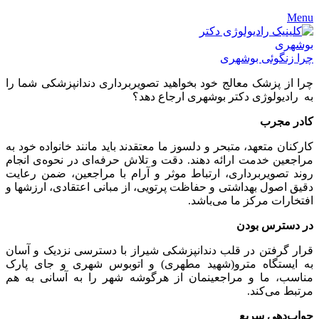
Menu
چرا زنگوئی بوشهری
چرا از پزشک معالج خود بخواهید تصویربرداری دندانپزشکی شما را
به رادیولوژی دکتر بوشهری ارجاع دهد؟
کادر مجرب
کارکنان متعهد، متبحر و دلسوز ما معتقدند باید مانند خانواده خود به
مراجعین خدمت ارائه دهند. دقت و تلاش حرفه‌ای در نحوه‌ی انجام
روند تصویربرداری، ارتباط موثر و آرام با مراجعین، ضمن رعایت
دقیق اصول بهداشتی و حفاظت پرتویی، از مبانی اعتقادی، ارزشها و
افتخارات مرکز ما می‌باشد.
در دسترس بودن
قرار گرفتن در قلب دندانپزشکی شیراز با دسترسی نزدیک و آسان
به ایستگاه مترو(شهید مطهری) و اتوبوس شهری و جای پارک
مناسب، ما و مراجعینمان از هرگوشه شهر را به آسانی به هم
مرتبط می‌کند.
جواب‌دهی سریع