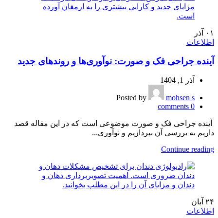
۰۱
آذر
اطلاعات
آینده جراحی فک و صورت: نوآوری‌ها و روندهای جدید
آذر 1, 1404
Posted by
mohsen s
comments
0
آینده جراحی فک و صورت موضوعی است که در این مقاله قصد
داریم به بررسی آن بپردازیم و نوآوری‌...
Continue reading
۲۴
آبان
اطلاعات