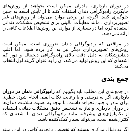
در دوران بارداری، مادران ممکن است بخواهند از روش‌های
جایگزین رادیوگرافی دندان استفاده کنند تا از تابش اشعه به جنین
جلوگیری کنند. اگرچه در برخی موارد می‌توان از روش‌های غیر
تصویربرداری ، مانند معاینات بالینی برای تشخیص مشکلات دندانی
استفاده کرد، اما در بسیاری از موارد، این روش‌ها اطلاعات کافی را
ارائه نمی‌دهند.
در مواقعی که رادیوگرافی دندان ضروری است، ممکن است
روش‌های تصویربرداری دیگر نیز به کار برده شود، اما اغلب
دندانپزشکان به دلیل دقت بالای رادیوگرافی دیجیتال و دوز کم
اشعه‌ای که این روش تولید می‌کند، آن را به عنوان گزینه اول انتخاب
می‌کنند.
جمع بندی
در جمع‌بندی این مطلب باید بگوییم که
رادیوگرافی دندان در دوران
بارداری
، اگر به درستی و با رعایت نکات ایمنی انجام شود، خطری
برای مادر و جنین نخواهد داشت. با توجه به اهمیت سلامت دندان‌ها
در دوران بارداری و نیاز به تشخیص دقیق مشکلات دهانی، استفاده
از تکنولوژی‌های پیشرفته مانند رادیوگرافی دندان با اشعه‌ای که
کنترل‌شده است، می‌تواند بسیار کمک‌کننده باشد.
اگر به دنبال مرکزی هستید که تخصص و تجربه کافی در این زمینه