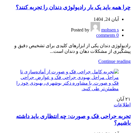
چرا همه باید یک بار رادیولوژی دندان را تجربه کنند؟
آبان 24, 1404
Posted by
mohsen s
comments
0
رادیولوژی دندان یکی از ابزارهای کلیدی برای تشخیص دقیق و
پیشگیری از مشکلات دهان و دندان است...
Continue reading
۲۱
آبان
اطلاعات
تجربه جراحی فک و صورت: چه انتظاری باید داشته
باشیم؟