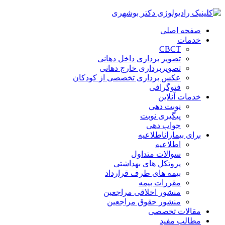
صفحه اصلی
خدمات
CBCT
تصویر برداری داخل دهانی
تصویربرداری خارج دهانی
عکس برداری تخصصی از کودکان
فتوگرافی
خدمات آنلاین
نوبت دهی
پیگیری نوبت
جواب دهی
برای بیماران
اطلاعیه
اطلاعیه
سوالات متداول
پروتکل های بهداشتی
بیمه های طرف قرارداد
مقررات بیمه
منشور اخلاقی مراجعین
منشور حقوق مراجعین
مقالات تخصصی
مطالب مفید