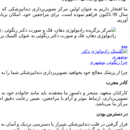
ما افتخار داریم به عنوان اولین مرکز تصویربرداری دندانپزشکی که ن
سال 98 تاکنون فراهم نموده است، برای مراجعین خود، امکان 
آوریم.
رادیولوژی دهان، فک و صورت دکتر زنگوئی به عنوان کلینیک بر
منو
چرا زنگوئی بوشهری
چرا از پزشک معالج خود بخواهید تصویربرداری دندانپزشکی شما را به
کادر مجرب
کارکنان متعهد، متبحر و دلسوز ما معتقدند باید مانند خانواده خود ب
تصویربرداری، ارتباط موثر و آرام با مراجعین، ضمن رعایت دقیق اص
مرکز ما می‌باشد.
در دسترس بودن
قرار گرفتن در قلب دندانپزشکی شیراز با دسترسی نزدیک و آسان به
مراجعینمان از هرگوشه شهر را به آسانی به هم مرتبط می‌کند.