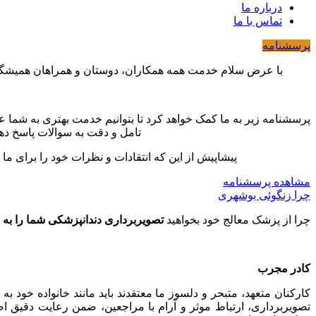
درباره ما
تماس با ما
پرسشنامه
با عرض سلام خدمت همه همکاران، دوستان و همراهان همیش
پرسشنامه زیر به ما کمک خواهد کرد تا بتوانیم خدمت بهتری به شما عزی
تامل و دقت به سوالات پاسخ دهی
پیشاپیش از این که انتقادات و نظرات خود را برای ما
مشاهده پرسشنامه
چرا زنگوئی بوشهری
چرا از پزشک معالج خود بخواهید
تصویربرداری دندانپزشکی شما را به 
کادر مجرب
کارکنان متعهد، متبحر و دلسوز ما معتقدند باید مانند خانواده خود ب
تصویربرداری، ارتباط موثر و آرام با مراجعین، ضمن رعایت دقیق اص