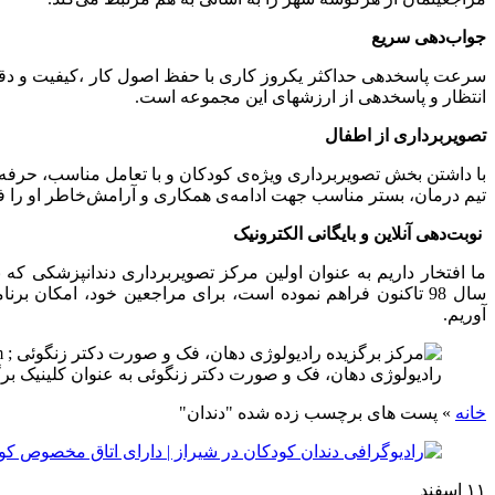
جواب‌دهی سریع
سرعت پاسخدهی حداکثر یکروز کاری با حفظ اصول کار ،کیفیت و د
انتظار و پاسخدهی از ارزشهای این مجموعه است.
تصویربرداری از اطفال
با داشتن بخش تصویربرداری ویژه‌ی کودکان و با تعامل مناسب، حرفه
تیم درمان، بستر مناسب جهت ادامه‌ی همکاری و آرامش‌خاطر او را فر
نوبت‌دهی آنلاین و بایگانی الکترونیک
ما افتخار داریم به عنوان اولین مرکز تصویربرداری دندانپزشکی که ن
سال 98 تاکنون فراهم نموده است، برای مراجعین خود، امکان 
آوریم.
رادیولوژی دهان، فک و صورت دکتر زنگوئی به عنوان کلینیک بر
خانه
»
پست های برچسب زده شده "دندان"
۱۱
اسفند