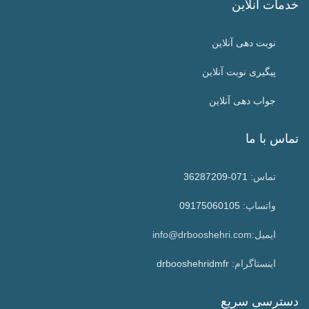
خدمات آنلاین
نوبت دهی آنلاین
پیگیری نوبت آنلاین
جواب دهی آنلاین
تماس با ما
تماس:
071-36287209
واتساپ:
09175060105
ایمیل:info@drbooshehri.com
اینستاگرام:
drbooshehridmfr
دسترسی سریع