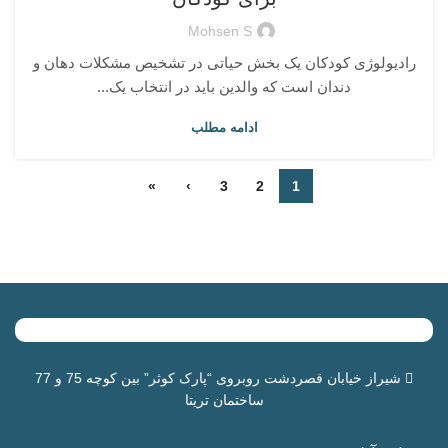
Mohsen S
رادیولوژی کودکان یک بخش حیاتی در تشخیص مشکلات دهان و
دندان است که والدین باید در انتخاب یک...
ادامه مطلب
»
›
3
2
1
شیراز خیابان قصردشت روبروی “
پارک کوثر
” بین کوچه 75 و 77
ساختمان تریتا