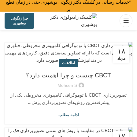
*خدمات رسانی در کلینیک دکتر زنگوئی بوشهری حتی در زمان قطع
برق
چرا زنگوئی
بوشهری
۱۸
مرداد
اطلاعات
CBCT چیست و چرا اهمیت دارد؟
Mohsen S
تصویربرداری CBCT یا توموگرافی کامپیوتری مخروطی یکی از
پیشرفته‌ترین روش‌های تصویربرداری پزش...
ادامه مطلب
۱۷