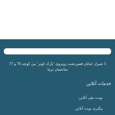
شیراز خیابان قصردشت روبروی “
پارک کوثر
” بین کوچه 75 و 77
ساختمان تریتا
خدمات آنلاین
نوبت دهی آنلاین
پیگیری نوبت آنلاین