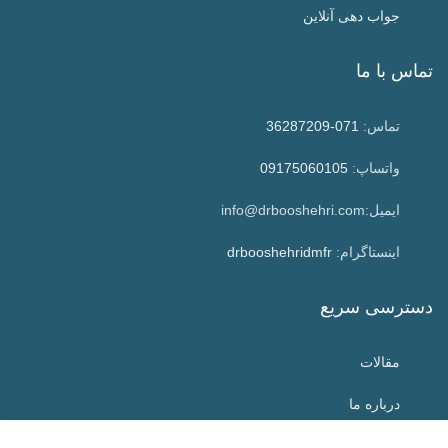
جواب دهی آنلاین
تماس با ما
تماس:
071-36287209
واتساپ:
09175060105
ایمیل:info@drbooshehri.com
اینستاگرام:
drbooshehridmfr
دسترسی سریع
مقالات
درباره ما
تماس با ما