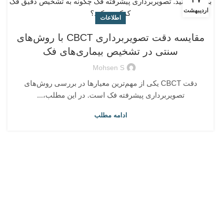
اردیبهشت
اطلاعات
مقایسه دقت تصویربرداری CBCT با روش‌های
سنتی در تشخیص بیماری‌های فک
Mohsen S
دقت CBCT یکی از مهم‌ترین معیارها در بررسی روش‌های
تصویربرداری پیشرفته فک است. در این مطلب،...
ادامه مطلب