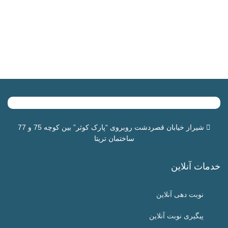
شیراز خیابان قصردشت روبروی “
پارک کوثر
” بین کوچه 75 و 77
ساختمان تریتا
خدمات آنلاین
نوبت دهی آنلاین
پیگیری نوبت آنلاین