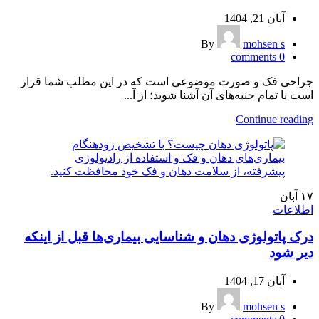
آبان 21, 1404
By
mohsen s
comments
0
جراحی فک و صورت موضوعی است که در این مطلب شما قرار
است با تمام جنبه‌های آن آشنا شوید؛ از آ...
Continue reading
۱۷
آبان
اطلاعات
درک پاتولوژی دهان و شناسایی بیماری‌ها قبل از اینکه
دیر شود
آبان 17, 1404
By
mohsen s