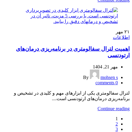
۲۱
مهر
اطلاعات
اهمیت لترال سفالومتری در برنامه‌ریزی درمان‌های
ارتودنسی
مهر 21, 1404
By
mohsen s
comments
0
لترال سفالومتری یکی از ابزارهای مهم و کلیدی در تشخیص و
برنامه‌ریزی درمان‌های ارتودنسی است....
Continue reading
1
2
3