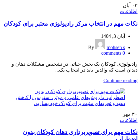
۰۳
آبان
اطلاعات
نکات مهم در انتخاب مرکز رادیولوژی معتبر برای کودکان
آبان 3, 1404
By
mohsen s
comments
0
رادیولوژی کودکان یک بخش حیاتی در تشخیص مشکلات دهان و
دندان است که والدین باید در انتخاب یک...
Continue reading
۳۰
مهر
اطلاعات
نکات مهم برای تصویربرداری دهان کودکان بدون
اضطراب