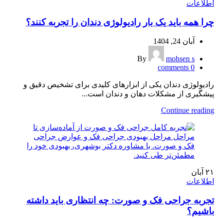
اطلاعات
چرا همه باید یک بار رادیولوژی دندان را تجربه کنند؟
آبان 24, 1404
By
mohsen s
comments
0
رادیولوژی دندان یکی از ابزارهای کلیدی برای تشخیص دقیق و
پیشگیری از مشکلات دهان و دندان است...
Continue reading
۲۱
آبان
اطلاعات
تجربه جراحی فک و صورت: چه انتظاری باید داشته
باشیم؟