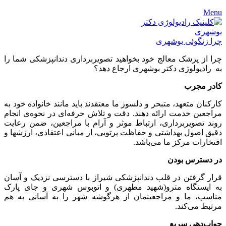
Menu
چرا زنگوئی بوشهری
چرا از پزشک معالج خود بخواهید تصویربرداری دندانپزشکی شما را
به رادیولوژی دکتر بوشهری ارجاع دهد؟
کادر مجرب
کارکنان متعهد، متبحر و دلسوز ما معتقدند باید مانند خانواده خود به
مراجعین خدمت ارائه دهند. دقت و تلاش حرفه‌ای در نحوه‌ی انجام
روند تصویربرداری، ارتباط موثر و آرام با مراجعین، ضمن رعایت
دقیق اصول بهداشتی و حفاظت پرتویی، از مبانی اعتقادی، ارزشها و
افتخارات مرکز ما می‌باشد.
در دسترس بودن
قرار گرفتن در قلب دندانپزشکی شیراز با دسترسی نزدیک و آسان
به ایستگاه مترو(شهید مطهری) و اتوبوس شهری و جای پارک
مناسب، ما و مراجعینمان از هرگوشه شهر را به آسانی به هم
مرتبط می‌کند.
جواب‌دهی سریع