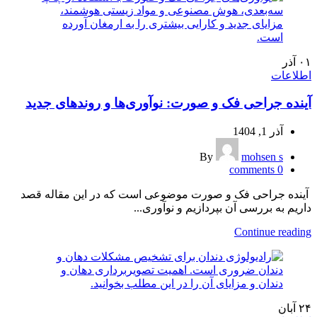
۰۱
آذر
اطلاعات
آینده جراحی فک و صورت: نوآوری‌ها و روندهای جدید
آذر 1, 1404
By
mohsen s
comments
0
آینده جراحی فک و صورت موضوعی است که در این مقاله قصد
داریم به بررسی آن بپردازیم و نوآوری‌...
Continue reading
۲۴
آبان